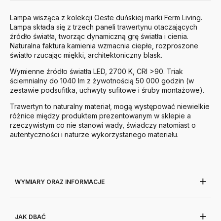
Lampa wisząca z kolekcji Oeste duńskiej marki Ferm Living.
Lampa składa się z trzech paneli trawertynu otaczających
źródło światła, tworząc dynamiczną grę światła i cienia.
Naturalna faktura kamienia wzmacnia ciepłe, rozproszone
światło rzucając miękki, architektoniczny blask.
Wymienne źródło światła LED, 2700 K, CRI >90. Triak
ściemnialny do 1040 lm z żywotnością 50 000 godzin (w
zestawie podsufitka, uchwyty sufitowe i śruby montażowe).
Trawertyn to naturalny materiał, mogą występować niewielkie
różnice między produktem prezentowanym w sklepie a
rzeczywistym co nie stanowi wady, świadczy natomiast o
autentyczności i naturze wykorzystanego materiału.
WYMIARY ORAZ INFORMACJE
JAK DBAĆ