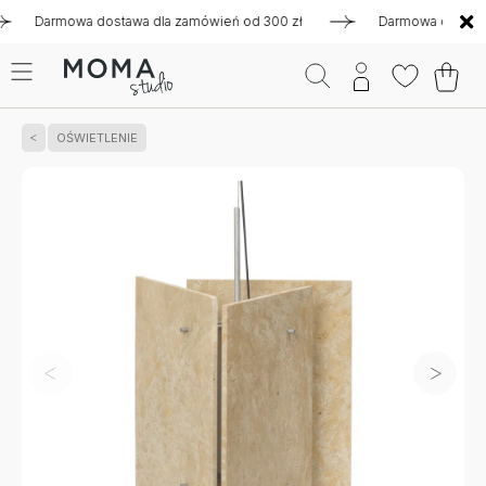
armowa dostawa dla zamówień od 300 zł
Darmowa dostawa dla
OŚWIETLENIE