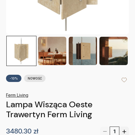
-10%
NOWOŚĆ
Ferm Living
Lampa Wisząca Oeste
Trawertyn Ferm Living
3480.30
zł