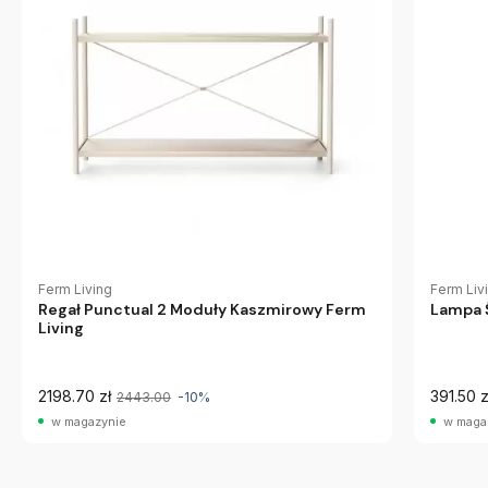
Ferm Living
Ferm Liv
Regał Punctual 2 Moduły Kaszmirowy Ferm
Lampa 
Living
2198.70 zł
391.50 z
2443.00
-10%
w magazynie
w maga