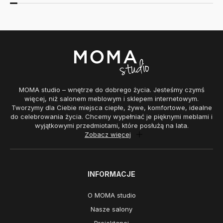
MOMA studio – wnętrze do dobrego życia. Jesteśmy czymś
więcej, niż salonem meblowym i sklepem internetowym.
Tworzymy dla Ciebie miejsca ciepłe, żywe, komfortowe, idealne
do celebrowania życia. Chcemy wypełniać je pięknymi meblami i
wyjątkowymi przedmiotami, które posłużą na lata.
Zobacz więcej
INFORMACJE
O MOMA studio
Nasze salony
Projektanci