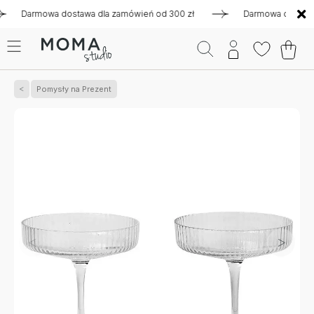
armowa dostawa dla zamówień od 300 zł
Darmowa dostawa dla
Pomysły na Prezent