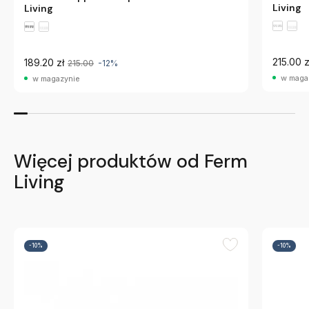
Living
Living
215.00 z
189.20 zł
215.00
-12%
w maga
w magazynie
Więcej produktów od Ferm
Living
-10%
-10%