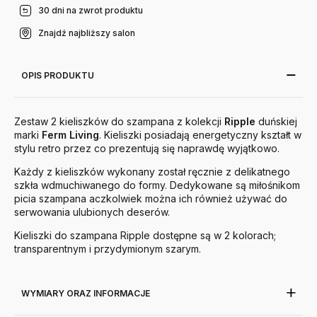
30 dni na zwrot produktu
Znajdź najbliższy salon
OPIS PRODUKTU
Zestaw 2 kieliszków do szampana z kolekcji
Ripple
duńskiej
marki
Ferm
Living
. Kieliszki posiadają energetyczny kształt w
stylu retro przez co prezentują się naprawdę wyjątkowo.
Każdy z kieliszków wykonany został ręcznie z delikatnego
szkła wdmuchiwanego do formy. Dedykowane są miłośnikom
picia szampana aczkolwiek można ich również używać do
serwowania ulubionych deserów.
Kieliszki do szampana Ripple dostępne są w 2 kolorach;
transparentnym i przydymionym szarym.
WYMIARY ORAZ INFORMACJE