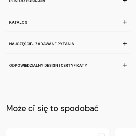
PLIKI DO POBRANIA
KATALOG
NAJCZĘŚCIEJ ZADAWANE PYTANIA
ODPOWIEDZIALNY DESIGN I CERTYFIKATY
Może ci się to spodobać