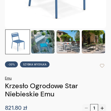
-30%
SZYBKA WYSYŁKA
Emu
Krzesło Ogrodowe Star
Niebieskie Emu
821.80
zł