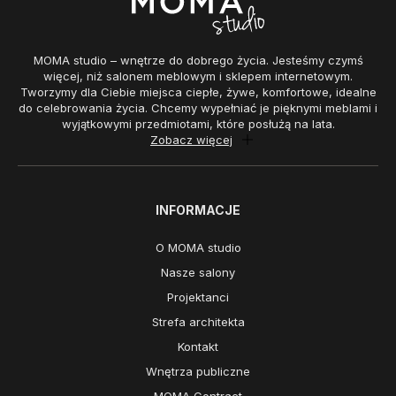
MOMA studio – wnętrze do dobrego życia. Jesteśmy czymś
więcej, niż salonem meblowym i sklepem internetowym.
Tworzymy dla Ciebie miejsca ciepłe, żywe, komfortowe, idealne
do celebrowania życia. Chcemy wypełniać je pięknymi meblami i
wyjątkowymi przedmiotami, które posłużą na lata.
Zobacz więcej
INFORMACJE
O MOMA studio
Nasze salony
Projektanci
Strefa architekta
Kontakt
Wnętrza publiczne
MOMA Contract