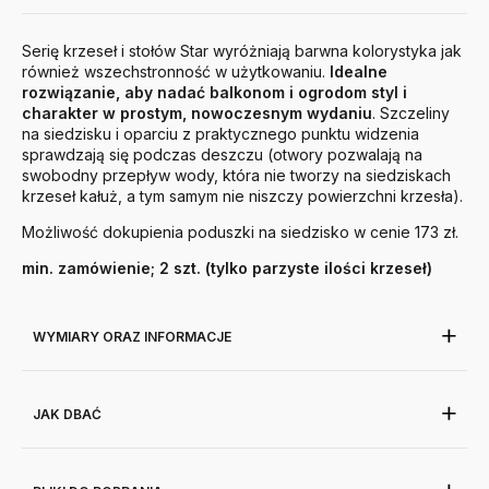
Serię krzeseł i stołów Star wyróżniają barwna kolorystyka jak
również wszechstronność w użytkowaniu.
Idealne
rozwiązanie, aby nadać balkonom i ogrodom styl i
charakter w prostym, nowoczesnym wydaniu
. Szczeliny
na siedzisku i oparciu z praktycznego punktu widzenia
sprawdzają się podczas deszczu (otwory pozwalają na
swobodny przepływ wody, która nie tworzy na siedziskach
krzeseł kałuż, a tym samym nie niszczy powierzchni krzesła).
Możliwość dokupienia poduszki na siedzisko w cenie 173 zł.
min. zamówienie; 2 szt. (tylko parzyste ilości krzeseł)
WYMIARY ORAZ INFORMACJE
JAK DBAĆ