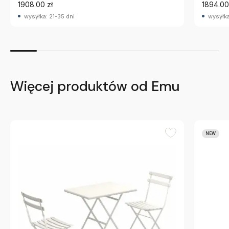
1908.00 zł
1894.00
wysyłka: 21-35 dni
wysyłka
Więcej produktów od Emu
NEW