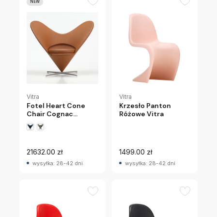
NEW
Vitra
Vitra
Fotel Heart Cone
Krzesło Panton
Chair Cognac
Różowe Vitra
Leather Vitra
21632.00 zł
1499.00 zł
wysyłka: 28-42 dni
wysyłka: 28-42 dni