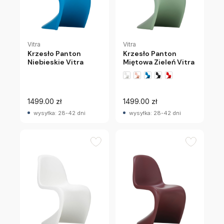
Vitra
Vitra
Krzesło Panton
Krzesło Panton
Niebieskie Vitra
Miętowa Zieleń Vitra
+1 wariantów
1499.00 zł
1499.00 zł
wysyłka: 28-42 dni
wysyłka: 28-42 dni