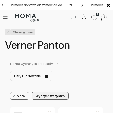
Darmowa dostawa dla zamówień od 300 zł
Darmowa dostawa dl
1
Strona główna
Verner Panton
Liczba wybranych produktów:
14
Filtry
i Sortowanie
Vitra
Wyczyść wszystko