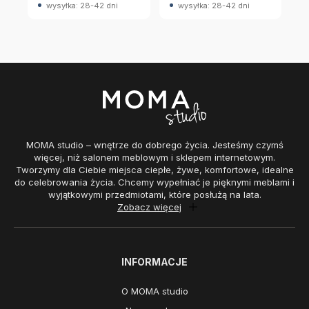
wysyłka: 28-42 dni
wysyłka: 28-42 dni
MOMA studio – wnętrze do dobrego życia. Jesteśmy czymś
więcej, niż salonem meblowym i sklepem internetowym.
Tworzymy dla Ciebie miejsca ciepłe, żywe, komfortowe, idealne
do celebrowania życia. Chcemy wypełniać je pięknymi meblami i
wyjątkowymi przedmiotami, które posłużą na lata.
Zobacz więcej
INFORMACJE
O MOMA studio