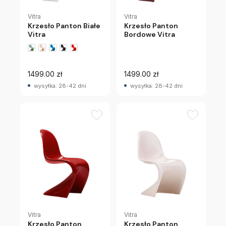
Vitra
Vitra
Krzesło Panton Białe
Krzesło Panton
Vitra
Bordowe Vitra
+1 wariantów
1499.00 zł
1499.00 zł
wysyłka: 28-42 dni
wysyłka: 28-42 dni
Vitra
Vitra
Krzesło Panton
Krzesło Panton