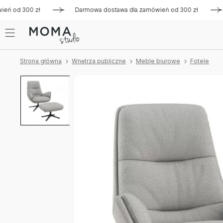
od 300 zł
Darmowa dostawa dla zamówień od 300 zł
Darm
Strona główna
Wnętrza publiczne
Meble biurowe
Fotele