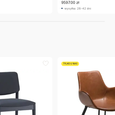
9597.00 zł
wysyłka: 28-42 dni
TYLKO U NAS