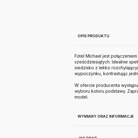
OPIS PRODUKTU
Fotel Michael jest połączenie
sześćdziesiątych. Idealnie spe
siedzisko z lekko rozchylający
wypoczynku, kontrastując jed
W ofercie producenta występuje
wyboru koloru podstawy. Zap
model.
WYMIARY ORAZ INFORMACJE