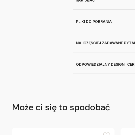
JAK DBAĆ
PLIKI DO POBRANIA
NAJCZĘŚCIEJ ZADAWANE PYTA
ODPOWIEDZIALNY DESIGN I CE
Może ci się to spodobać