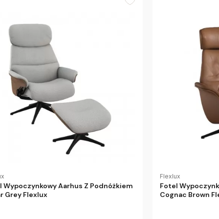
ux
Flexlux
l Wypoczynkowy Aarhus Z Podnóżkiem
Fotel Wypoczynk
r Grey Flexlux
Cognac Brown Fl