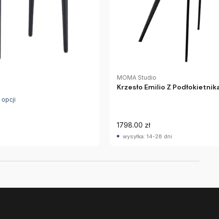
MOMA Studio
Krzesło Emilio Z Podłokietni
 opcji
1798.00 zł
wysyłka: 14-28 dni