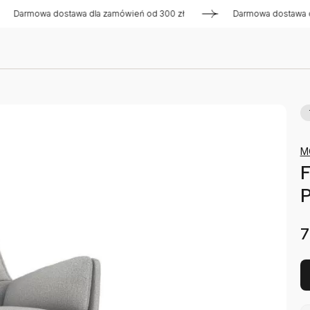
owa dostawa dla zamówień od 300 zł
Darmowa dostawa dla za
M
F
7