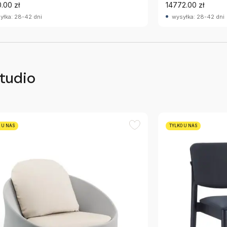
.00 zł
14772.00 zł
yłka: 28-42 dni
wysyłka: 28-42 dni
tudio
 U NAS
TYLKO U NAS