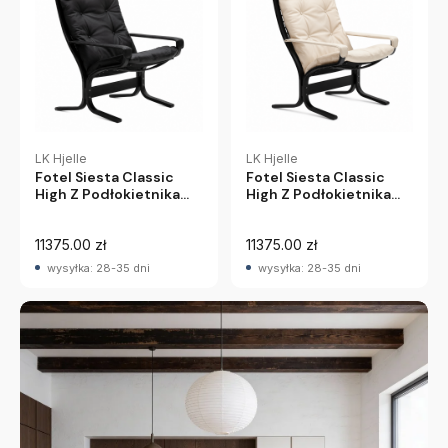
LK Hjelle
LK Hjelle
Fotel Siesta Classic
Fotel Siesta Classic
High Z Podłokietnikami
High Z Podłokietnikami
- Czarna Skóra, Czarny
- Kremowa Skóra,
Dąb Lk Hjelle
Czarny Dąb Lk Hjelle
11375.00 zł
11375.00 zł
wysyłka: 28-35 dni
wysyłka: 28-35 dni