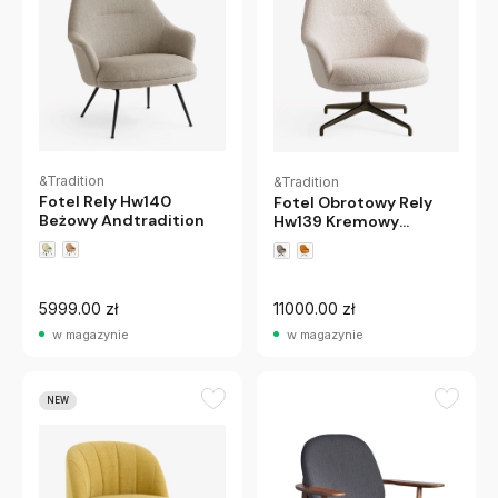
&Tradition
&Tradition
Fotel Rely Hw140
Fotel Obrotowy Rely
Beżowy Andtradition
Hw139 Kremowy
Andtradition
5999.00 zł
11000.00 zł
w magazynie
w magazynie
NEW