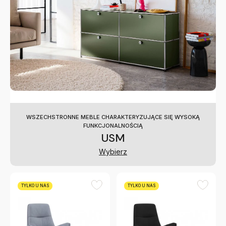
WSZECHSTRONNE MEBLE CHARAKTERYZUJĄCE SIĘ WYSOKĄ
FUNKCJONALNOŚCIĄ
USM
Wybierz
TYLKO U NAS
TYLKO U NAS