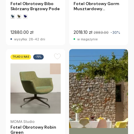
Fotel Obrotowy Gorm
Fotel Obrotowy Bibo
Musztardowy
Skórzany Brązowy Pode
Furninova
12880.00 zł
2018.10 zł
2883.00
-30%
wysyłka: 28-42 dni
w magazynie
TYLKO U NAS
-70%
MOMA Studio
Fotel Obrotowy Robin
Green