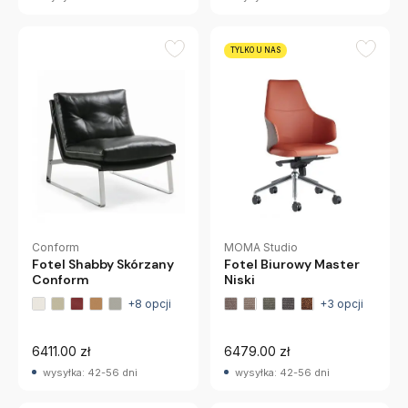
TYLKO U NAS
Conform
MOMA Studio
Fotel Shabby Skórzany
Fotel Biurowy Master
Conform
Niski
+8 opcji
+3 opcji
6411.00 zł
6479.00 zł
wysyłka: 42-56 dni
wysyłka: 42-56 dni