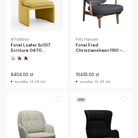
&Tradition
Fritz Hansen
Fotel Loafer Sc107
Fotel Fred
Ecriture 0470
Christianshavn 1150 -
Andtradition
Orzech Fritz Hansen
8404.00 zł
10435.00 zł
wysyłka: 14-28 dni
wysyłka: 14-28 dni
NEW