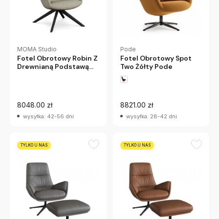
Pode
MOMA Studio
Fotel Obrotowy Spot
Fotel Obrotowy Robin Z
Two Żółty Pode
Drewnianą Podstawą
Wysoki
8048.00 zł
8821.00 zł
wysyłka: 42-56 dni
wysyłka: 28-42 dni
TYLKO U NAS
TYLKO U NAS