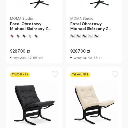
MOMA Studio
MOMA Studio
Fotel Obrotowy
Fotel Obrotowy
Michael Skórzany Z
Michael Skórzany Z
Podnóżkiem
Podnóżkiem
+6 wariantów
+6 wariantów
9287.00 zł
9287.00 zł
wysyłka: 42-56 dni
wysyłka: 42-56 dni
TYLKO U NAS
TYLKO U NAS