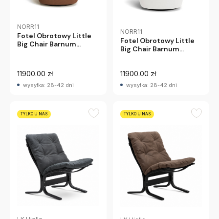
NORR11
NORR11
Fotel Obrotowy Little
Fotel Obrotowy Little
Big Chair Barnum
Big Chair Barnum
Boucle 21 Norr 11
Boucle 01 Norr 11
11900.00 zł
11900.00 zł
wysyłka: 28-42 dni
wysyłka: 28-42 dni
TYLKO U NAS
TYLKO U NAS