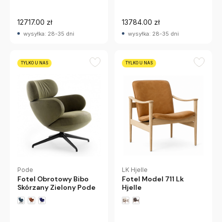
Dąb Lk Hjelle
+1 wariantów
12717.00 zł
13784.00 zł
wysyłka: 28-35 dni
wysyłka: 28-35 dni
TYLKO U NAS
TYLKO U NAS
Pode
LK Hjelle
Fotel Obrotowy Bibo
Fotel Model 711 Lk
Skórzany Zielony Pode
Hjelle