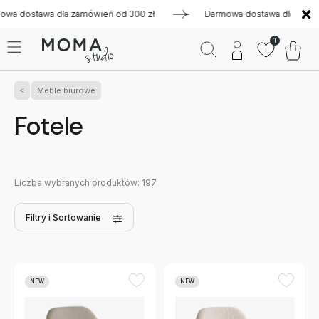
la zamówień od 300 zł
Darmowa dostawa dla zamówień od 300 
1
Meble biurowe
Fotele
Liczba wybranych produktów:
197
Filtry
i Sortowanie
NEW
NEW