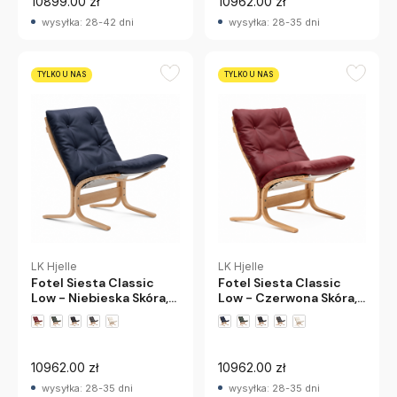
10899.00 zł
10962.00 zł
wysyłka: 28-42 dni
wysyłka: 28-35 dni
TYLKO U NAS
TYLKO U NAS
LK Hjelle
LK Hjelle
Fotel Siesta Classic
Fotel Siesta Classic
Low - Niebieska Skóra,
Low - Czerwona Skóra,
Naturalny Dąb Lk Hjelle
Naturalny Dąb Lk Hjelle
10962.00 zł
10962.00 zł
wysyłka: 28-35 dni
wysyłka: 28-35 dni