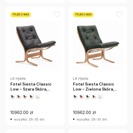
TYLKO U NAS
TYLKO U NAS
LK Hjelle
LK Hjelle
Fotel Siesta Classic
Fotel Siesta Classic
Low - Szara Skóra,
Low - Zielona Skóra,
Naturalny Dąb Lk Hjelle
Naturalny Dąb Lk Hjelle
10962.00 zł
10962.00 zł
wysyłka: 28-35 dni
wysyłka: 28-35 dni