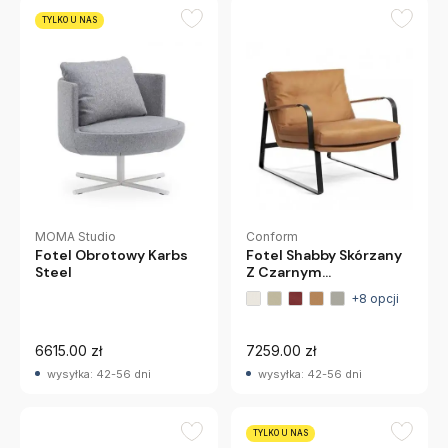
TYLKO U NAS
Conform
MOMA Studio
Fotel Shabby Skórzany
Fotel Obrotowy Karbs
Z Czarnym
Steel
Podłokietnikiem
+8 opcji
Conform
6615.00 zł
7259.00 zł
wysyłka: 42-56 dni
wysyłka: 42-56 dni
TYLKO U NAS