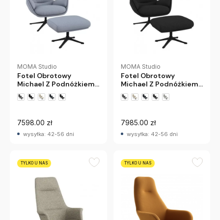
MOMA Studio
MOMA Studio
Fotel Obrotowy
Fotel Obrotowy
Michael Z Podnóżkiem
Michael Z Podnóżkiem
Cashmere Blue
Anthracite Grey
+5 wariantów
+5 wariantów
7598.00 zł
7985.00 zł
wysyłka: 42-56 dni
wysyłka: 42-56 dni
TYLKO U NAS
TYLKO U NAS