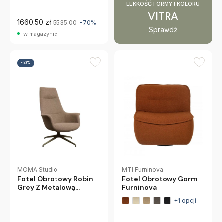
LEKKOŚĆ FORMY I KOLORU
VITRA
1660.50 zł
5535.00
-70%
Sprawdź
w magazynie
-50%
MTI Furninova
MOMA Studio
Fotel Obrotowy Gorm
Fotel Obrotowy Robin
Furninova
Grey Z Metalową
Podstawą
+1 opcji