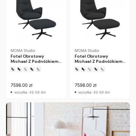
MOMA Studio
MOMA Studio
Fotel Obrotowy
Fotel Obrotowy
Michael Z Podnóżkiem
Michael Z Podnóżkiem
Crown Blue
Steel Grey
+5 wariantów
+5 wariantów
7598.00 zł
7598.00 zł
wysyłka: 42-56 dni
wysyłka: 42-56 dni