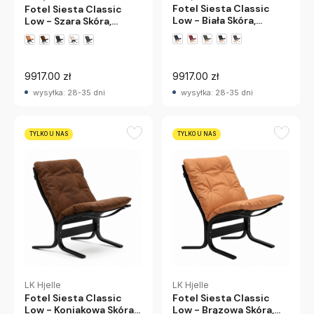
Fotel Siesta Classic
Fotel Siesta Classic
Low - Biała Skóra,
Low - Szara Skóra,
Naturalny Dąb Lk Hjelle
Czarny Dąb Lk Hjelle
+1 wariantów
9917.00 zł
9917.00 zł
wysyłka: 28-35 dni
wysyłka: 28-35 dni
TYLKO U NAS
TYLKO U NAS
LK Hjelle
LK Hjelle
Fotel Siesta Classic
Fotel Siesta Classic
Low - Brązowa Skóra,
Low - Koniakowa Skóra,