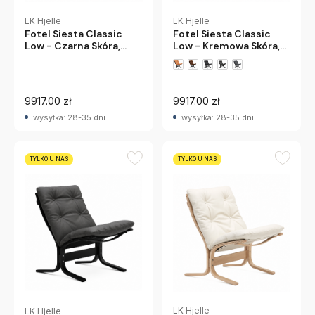
LK Hjelle
LK Hjelle
Fotel Siesta Classic
Fotel Siesta Classic
Low - Czarna Skóra,
Low - Kremowa Skóra,
Czarny Dąb Lk Hjelle
Czarny Dąb Lk Hjelle
+1 wariantów
9917.00 zł
9917.00 zł
wysyłka: 28-35 dni
wysyłka: 28-35 dni
TYLKO U NAS
TYLKO U NAS
LK Hjelle
LK Hjelle