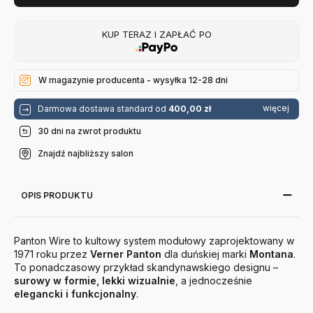
KUP TERAZ I ZAPŁAĆ PO
W magazynie producenta - wysyłka 12-28 dni
więcej
Darmowa dostawa standard od
400,00 zł
30 dni na zwrot produktu
Znajdź najbliższy salon
OPIS PRODUKTU
Panton Wire to kultowy system modułowy zaprojektowany w
1971 roku przez
Verner Panton
dla duńskiej marki
Montana
.
To ponadczasowy przykład skandynawskiego designu –
surowy w formie, lekki wizualnie
, a jednocześnie
elegancki i funkcjonalny
.