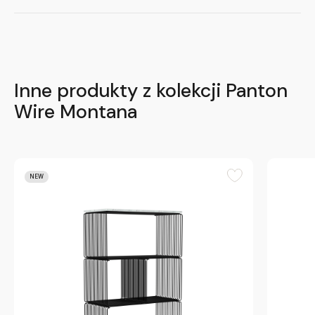
Inne produkty z kolekcji Panton
Wire Montana
NEW