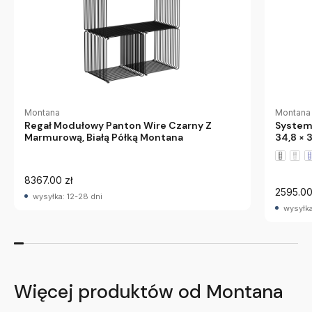
Montana
Montana
Regał Modułowy Panton Wire Czarny Z
System
Marmurową, Białą Półką Montana
34,8 × 
8367.00 zł
2595.00
wysyłka: 12-28 dni
wysyłka
Więcej produktów od Montana