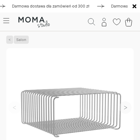
Darmowa dostawa dla zamówień od 300 zł
Darmowa dostawa dl
Salon