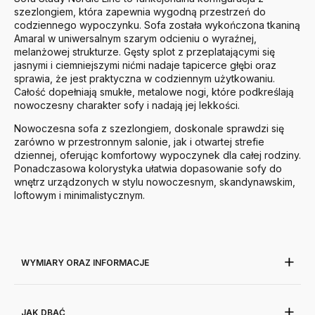
szezlongiem, która zapewnia wygodną przestrzeń do
codziennego wypoczynku. Sofa została wykończona tkaniną
Amaral w uniwersalnym szarym odcieniu o wyraźnej,
melanżowej strukturze. Gęsty splot z przeplatającymi się
jasnymi i ciemniejszymi nićmi nadaje tapicerce głębi oraz
sprawia, że jest praktyczna w codziennym użytkowaniu.
Całość dopełniają smukłe, metalowe nogi, które podkreślają
nowoczesny charakter sofy i nadają jej lekkości.
Nowoczesna sofa z szezlongiem, doskonale sprawdzi się
zarówno w przestronnym salonie, jak i otwartej strefie
dziennej, oferując komfortowy wypoczynek dla całej rodziny.
Ponadczasowa kolorystyka ułatwia dopasowanie sofy do
wnętrz urządzonych w stylu nowoczesnym, skandynawskim,
loftowym i minimalistycznym.
WYMIARY ORAZ INFORMACJE
JAK DBAĆ