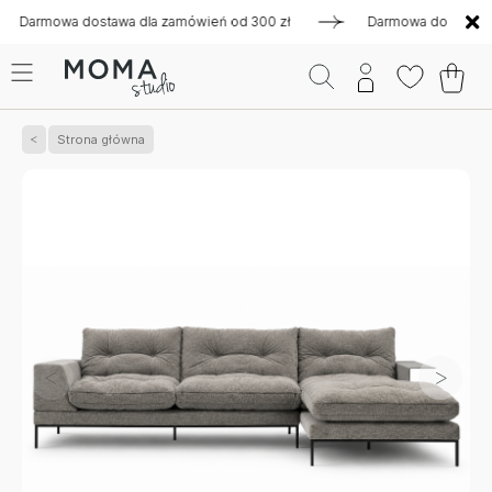
rmowa dostawa dla zamówień od 300 zł
Darmowa dostawa dla 
Strona główna