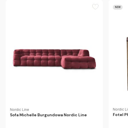
NEW
Nordic L
Nordic Line
Fotel P
Sofa Michelle Burgundowa Nordic Line