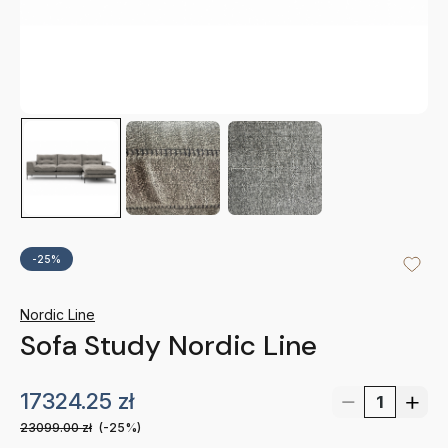
-25%
Nordic Line
Sofa Study Nordic Line
17324.25
zł
23099.00
zł
(-25%)