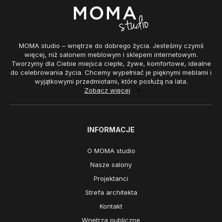
MOMA studio – wnętrze do dobrego życia. Jesteśmy czymś
więcej, niż salonem meblowym i sklepem internetowym.
Tworzymy dla Ciebie miejsca ciepłe, żywe, komfortowe, idealne
do celebrowania życia. Chcemy wypełniać je pięknymi meblami i
wyjątkowymi przedmiotami, które posłużą na lata.
Zobacz więcej
INFORMACJE
O MOMA studio
Nasze salony
Projektanci
Strefa architekta
Kontakt
Wnętrza publiczne