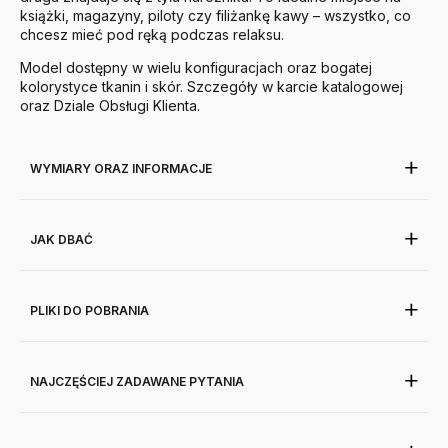
książki, magazyny, piloty czy filiżankę kawy – wszystko, co
chcesz mieć pod ręką podczas relaksu.
Model dostępny w wielu konfiguracjach oraz bogatej
kolorystyce tkanin i skór. Szczegóły w karcie katalogowej
oraz Dziale Obsługi Klienta.
WYMIARY ORAZ INFORMACJE
JAK DBAĆ
PLIKI DO POBRANIA
NAJCZĘŚCIEJ ZADAWANE PYTANIA