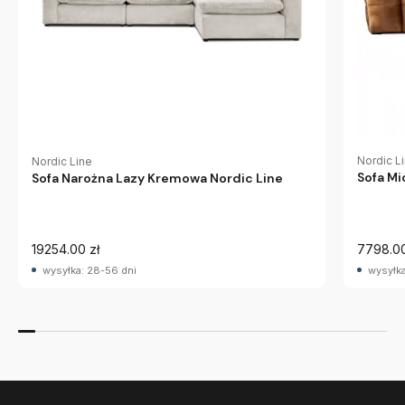
Nordic L
Nordic Line
Sofa Mi
Sofa Narożna Lazy Kremowa Nordic Line
19254.00 zł
7798.00
wysyłka: 28-56 dni
wysyłka