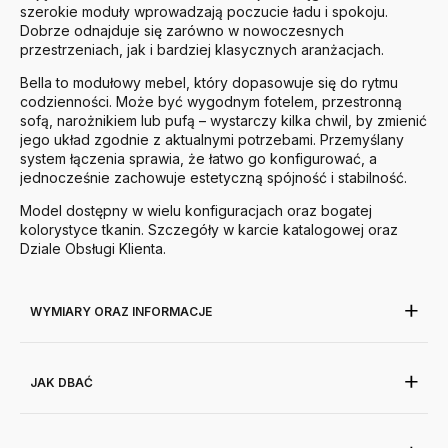
szerokie moduły wprowadzają poczucie ładu i spokoju.
Dobrze odnajduje się zarówno w nowoczesnych
przestrzeniach, jak i bardziej klasycznych aranżacjach.
Bella to modułowy mebel, który dopasowuje się do rytmu
codzienności. Może być wygodnym fotelem, przestronną
sofą, narożnikiem lub pufą – wystarczy kilka chwil, by zmienić
jego układ zgodnie z aktualnymi potrzebami. Przemyślany
system łączenia sprawia, że łatwo go konfigurować, a
jednocześnie zachowuje estetyczną spójność i stabilność.
Model dostępny w wielu konfiguracjach oraz bogatej
kolorystyce tkanin. Szczegóły w karcie katalogowej oraz
Dziale Obsługi Klienta.
WYMIARY ORAZ INFORMACJE
JAK DBAĆ