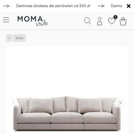
Darmowa dostawa dla zamówień od 300 zł
Darmowa dostawa
1
Sofy