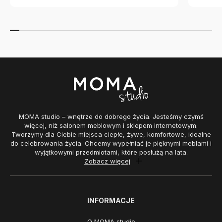
MOMA studio – wnętrze do dobrego życia. Jesteśmy czymś
więcej, niż salonem meblowym i sklepem internetowym.
Tworzymy dla Ciebie miejsca ciepłe, żywe, komfortowe, idealne
do celebrowania życia. Chcemy wypełniać je pięknymi meblami i
wyjątkowymi przedmiotami, które posłużą na lata.
Zobacz więcej
INFORMACJE
O MOMA studio