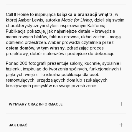
Call It Home to inspirująca
książka o aranżacji wnętrz
, w
której Amber Lewis, autorka
Made for Living
, dzieli się swoim
charakterystycznym stylem inspirowanym Kalifornią.
Publikacja pokazuje, jak najmniejsze detale – krawędzie
marmurowych blatów, faktura drewna, układ zasłon – mogą
odmienić przestrzeń. Amber prowadzi czytelnika przez
osiem domów, w tym własny
, zdradzając proces
projektowy, dobór materiałów i podejście do dekoracji.
Ponad 200 fotografii prezentuje salony, kuchnie, sypialnie i
łazienki, inspirując do tworzenia spójnych, funkcjonalnych i
pięknych wnętrz. To idealna publikacja dla osób
remontujących, urządzających dom lub szukających
kreatywnych pomysłów na swoje przestrzenie.
WYMIARY ORAZ INFORMACJE
JAK DBAĆ