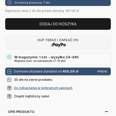
Do końca promocji: 7 dni
Najniższa cena z 30 dni przed obniżką: 187.00 zł
DODAJ DO KOSZYKA
KUP TERAZ I ZAPŁAĆ PO
W magazynie: 1 szt. - wysyłka 24–48h
Większa ilość: na zamówienie (7-14 dni)
więcej
Darmowa dostawa standard od
400,00 zł
30 dni na zwrot produktu
Do zobaczenia w wybranych salonach
Znajdź najbliższy salon
OPIS PRODUKTU