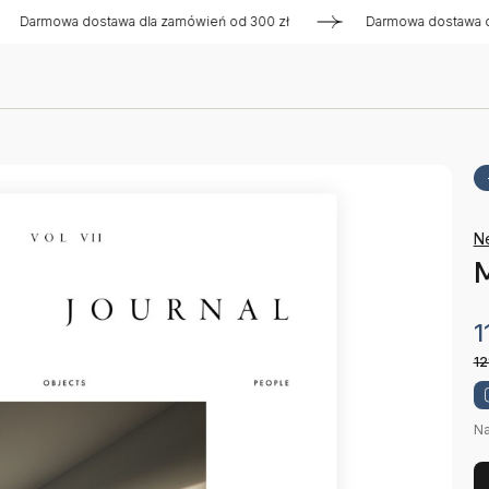
owa dostawa dla zamówień od 300 zł
Darmowa dostawa dla za
N
M
1
12
Na