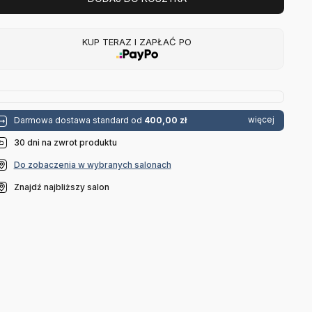
KUP TERAZ I ZAPŁAĆ PO
więcej
Darmowa dostawa standard od
400,00 zł
30 dni na zwrot produktu
Do zobaczenia w wybranych salonach
Znajdź najbliższy salon