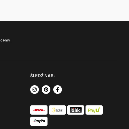
Chcemy
ŚLEDŹ NAS: