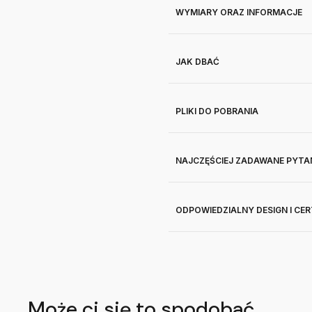
WYMIARY ORAZ INFORMACJE
JAK DBAĆ
PLIKI DO POBRANIA
NAJCZĘŚCIEJ ZADAWANE PYTA
ODPOWIEDZIALNY DESIGN I CE
Może ci się to spodobać