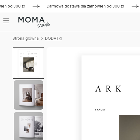
od 300 zł
Darmowa dostawa dla zamówień od 300 zł
Darm
Strona główna
DODATKI