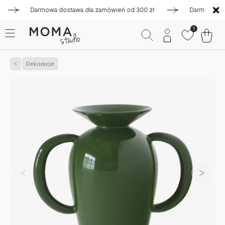
Darmowa dostawa dla zamówień od 300 zł
Darmowa dostawa
1
Dekoracje