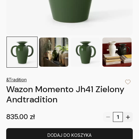
&Tradition
Wazon Momento Jh41 Zielony
Andtradition
835.00
zł
DODAJ DO KOSZYKA