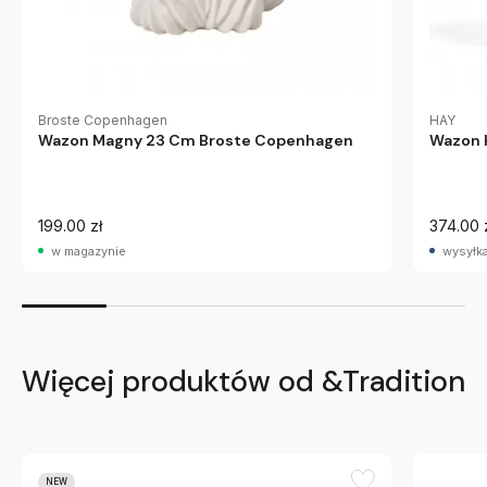
Broste Copenhagen
HAY
Wazon Magny 23 Cm Broste Copenhagen
Wazon 
199.00 zł
374.00 
w magazynie
wysyłka
Więcej produktów od &Tradition
NEW