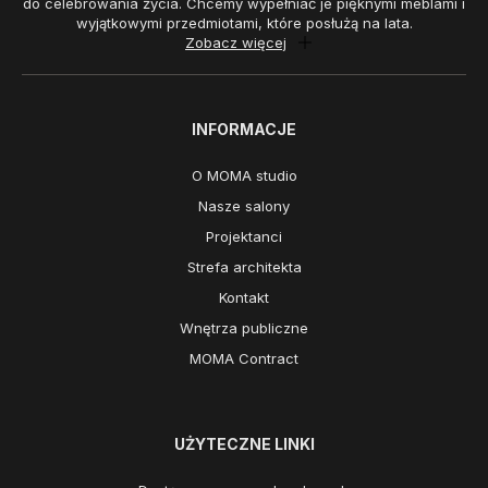
do celebrowania życia. Chcemy wypełniać je pięknymi meblami i
wyjątkowymi przedmiotami, które posłużą na lata.
Zobacz więcej
INFORMACJE
O MOMA studio
Nasze salony
Projektanci
Strefa architekta
Kontakt
Wnętrza publiczne
MOMA Contract
UŻYTECZNE LINKI