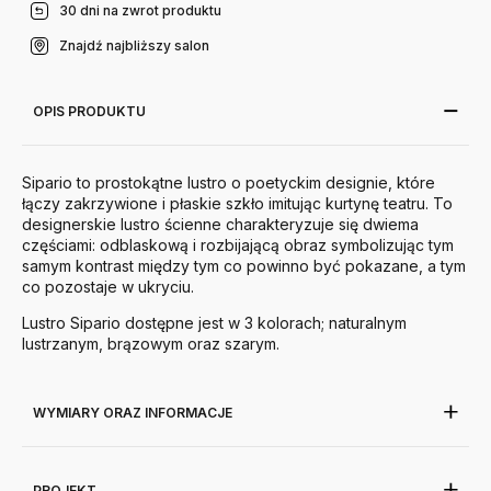
30 dni na zwrot produktu
Znajdź najbliższy salon
OPIS PRODUKTU
Sipario to prostokątne lustro o poetyckim designie, które
łączy zakrzywione i płaskie szkło i
mitując kurtynę teatru. To
designerskie lustro ścienne charakteryzuje się dwiema
częściami: odblaskową i rozbijającą obraz symbolizując tym
samym kontrast między tym co powinno być pokazane, a tym
co pozostaje w ukryciu.
Lustro Sipario dostępne jest w 3 kolorach; naturalnym
lustrzanym, brązowym oraz szarym.
WYMIARY ORAZ INFORMACJE
PROJEKT