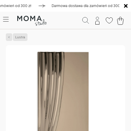
eń od 300 zł
Darmowa dostawa dla zamówień od 300 zł
Lustra