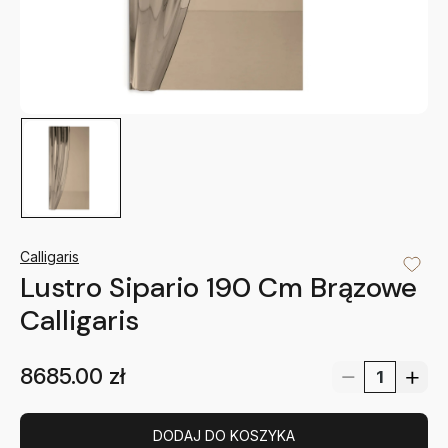
Calligaris
Lustro Sipario 190 Cm Brązowe
Calligaris
8685.00
zł
DODAJ DO KOSZYKA