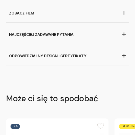
ZOBACZ FILM
NAJCZĘŚCIEJ ZADAWANE PYTANIA
ODPOWIEDZIALNY DESIGN I CERTYFIKATY
Może ci się to spodobać
-7%
TYLKO U N