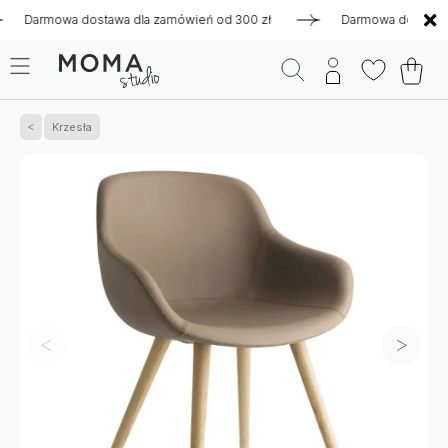
armowa dostawa dla zamówień od 300 zł
Darmowa dostawa dla 
Krzesła