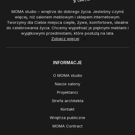
MOMA studio – wnętrze do dobrego życia. Jesteśmy czymś
więcej, niż salonem meblowym i sklepem internetowym.
Tworzymy dla Ciebie miejsca ciepłe, żywe, komfortowe, idealne
do celebrowania życia. Chcemy wypełniać je pięknymi meblami i
wyjątkowymi przedmiotami, które posłużą na lata.
Zobacz więcej
INFORMACJE
O MOMA studio
Nasze salony
Projektanci
Strefa architekta
Kontakt
Wnętrza publiczne
MOMA Contract