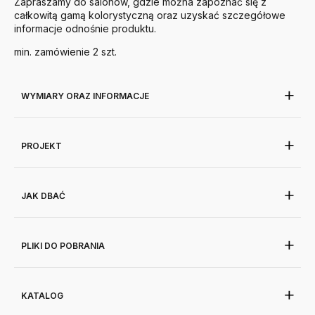
Zapraszamy do salonów, gdzie można zapoznać się z
całkowitą gamą kolorystyczną oraz uzyskać szczegółowe
informacje odnośnie produktu.
min. zamówienie 2 szt.
WYMIARY ORAZ INFORMACJE
PROJEKT
JAK DBAĆ
PLIKI DO POBRANIA
KATALOG