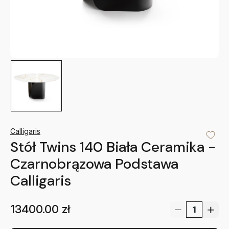
Calligaris
Stół Twins 140 Biała Ceramika -
Czarnobrązowa Podstawa
Calligaris
13400.00
zł