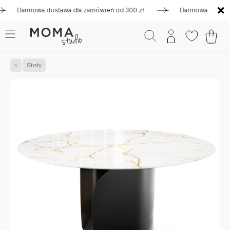
armowa dostawa dla zamówień od 300 zł
Darmowa dostawa dla
Stoły