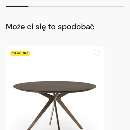
Może ci się to spodobać
TYLKO U NAS