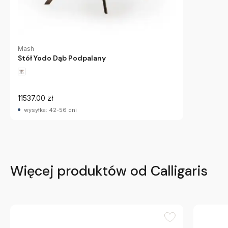
Mash
Stół Yodo Dąb Podpalany
11537.00 zł
wysyłka: 42-56 dni
Więcej produktów od Calligaris