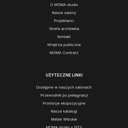
O MOMA studio
Nasze salony
Projektanci
Strefa architekta
Kontakt
Wnętrza publiczne
MOMA Contract
UŻYTECZNE LINKI
Dostępne w naszych salonach
Przewodnik po pielęgnacji
Promocje ekspozycyjne
Nasze katalogi
Meble Włoskie
MOMA studio x SITS