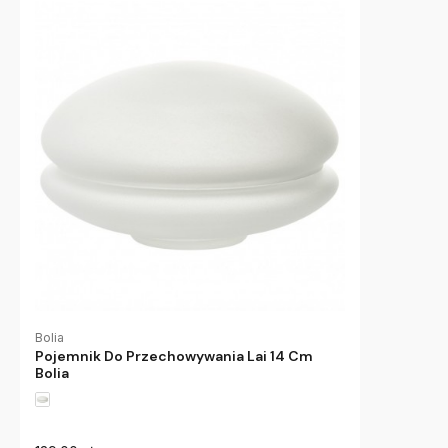
Bolia
Pojemnik Do Przechowywania Lai 14 Cm
Bolia