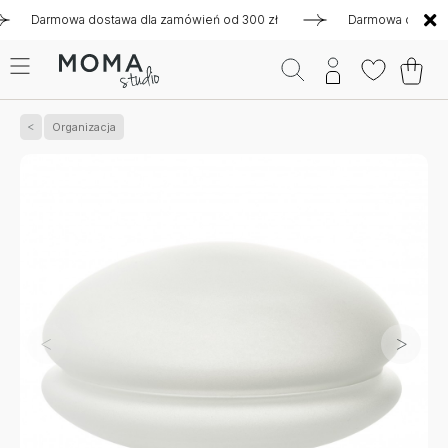
armowa dostawa dla zamówień od 300 zł
Darmowa dostawa dla
Organizacja