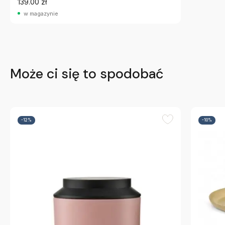
139.00 zł
w magazynie
Może ci się to spodobać
-12%
-10%