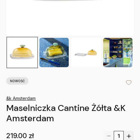
NOWOŚĆ
&k Amsterdam
Maselniczka Cantine Żółta &K
Amsterdam
219.00
zł