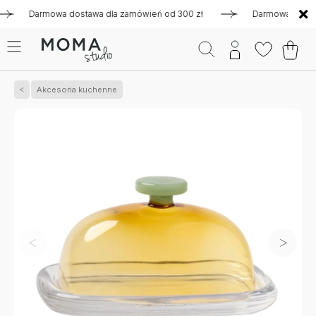
Darmowa dostawa dla zamówień od 300 zł
Darmowa dostawa dl
Akcesoria kuchenne