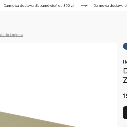
mowa dostawa dla zamówień od 300 zł
Darmowa dostawa dla z
ki do krojenia
H
D
Z
1