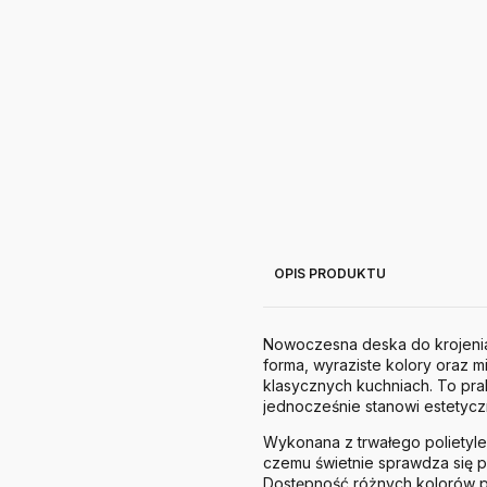
OPIS PRODUKTU
Nowoczesna deska do krojenia
forma, wyraziste kolory oraz m
klasycznych kuchniach. To pr
jednocześnie stanowi estetyc
Wykonana z trwałego polietylen
czemu świetnie sprawdza się
Dostępność różnych kolorów 