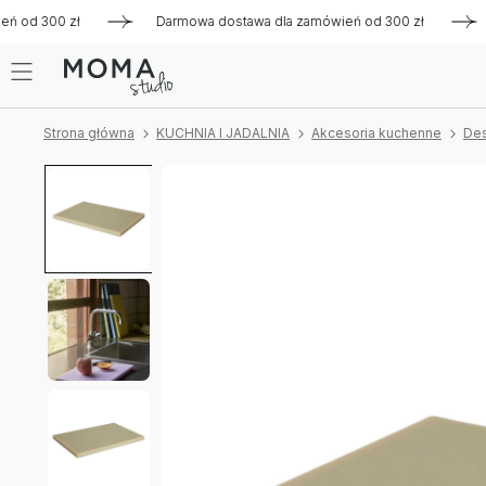
 od 300 zł
Darmowa dostawa dla zamówień od 300 zł
Dar
Strona główna
KUCHNIA I JADALNIA
Akcesoria kuchenne
Des