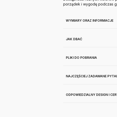
porządek i wygodę podczas g
WYMIARY ORAZ INFORMACJE
JAK DBAĆ
PLIKI DO POBRANIA
NAJCZĘŚCIEJ ZADAWANE PYTA
ODPOWIEDZIALNY DESIGN I CE