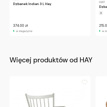
HAY
Dzbanek Indian 3 L Hay
Dzba
374.00 zł
215.0
w magazynie
w m
Więcej produktów od HAY