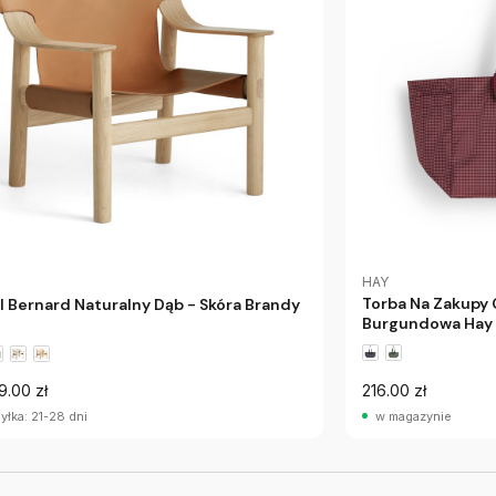
HAY
Torba Na Zakupy
l Bernard Naturalny Dąb - Skóra Brandy
Burgundowa Hay
9.00 zł
216.00 zł
yłka: 21-28 dni
w magazynie