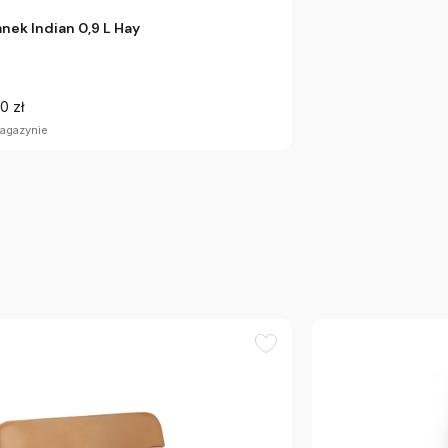
nek Indian 0,9 L Hay
0 zł
agazynie