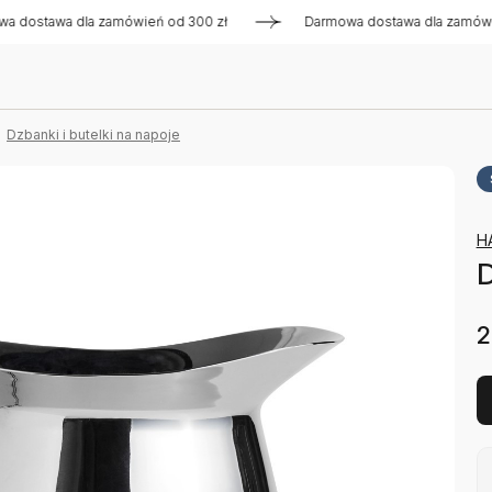
awa dla zamówień od 300 zł
Darmowa dostawa dla zamówień o
Dzbanki i butelki na napoje
H
D
2