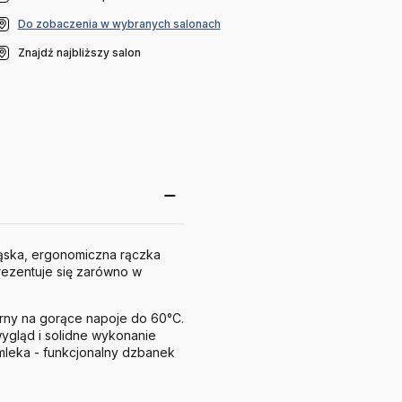
Do zobaczenia w wybranych salonach
Znajdź najbliższy salon
 Wąska, ergonomiczna rączka
rezentuje się zarówno w
porny na gorące napoje do 60°C.
wygląd i solidne wykonanie
mleka - funkcjonalny dzbanek