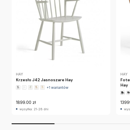
HAY
HAY
Krzesło J42 Jasnoszare Hay
Fote
Hay
+1 wariantów
1899.00 zł
1399
wysyłka: 21-28 dni
wys