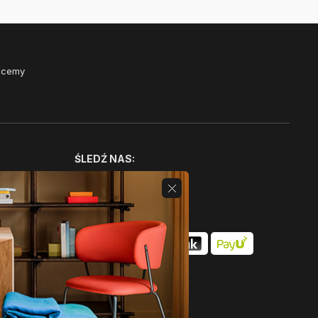
Chcemy
ŚLEDŹ NAS: