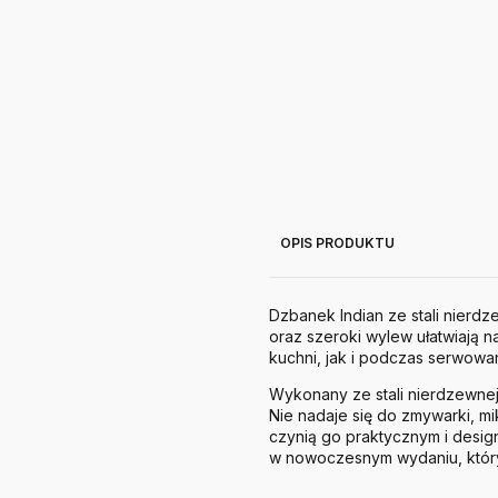
OPIS PRODUKTU
Dzbanek Indian ze stali nierd
oraz szeroki wylew ułatwiają 
kuchni, jak i podczas serwowan
Wykonany ze stali nierdzewnej 
Nie nadaje się do zmywarki, m
czynią go praktycznym i desig
w nowoczesnym wydaniu, który 