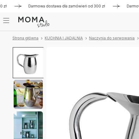
Darmowa dostawa dla zamówień od 300 zł
Darmowa dost
Strona główna
KUCHNIA I JADALNIA
Naczynia do serwowania