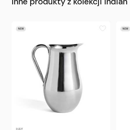
Inne produkty z kolekcji Indian
NEW
NEW
HAY