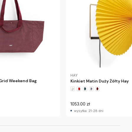
HAY
 Grid Weekend Bag
Kinkiet Matin Duży Żółty Hay
1053.00 zł
wysyłka: 21-28 dni