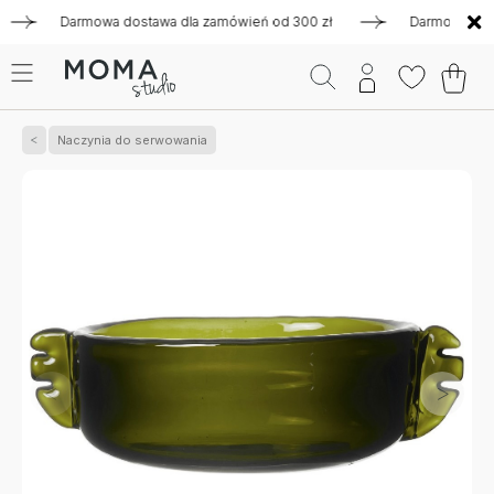
Darmowa dostawa dla zamówień od 300 zł
Darmowa dostawa 
Naczynia do serwowania