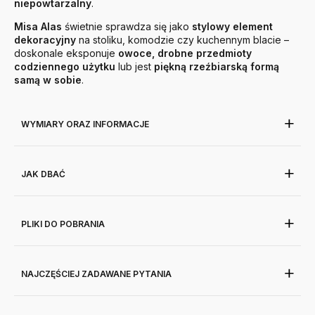
niepowtarzalny
.
Misa Alas
świetnie sprawdza się jako
stylowy element
dekoracyjny
na stoliku, komodzie czy kuchennym blacie –
doskonale eksponuje
owoce, drobne przedmioty
codziennego użytku
lub jest
piękną rzeźbiarską formą
samą w sobie
.
WYMIARY ORAZ INFORMACJE
JAK DBAĆ
PLIKI DO POBRANIA
NAJCZĘŚCIEJ ZADAWANE PYTANIA