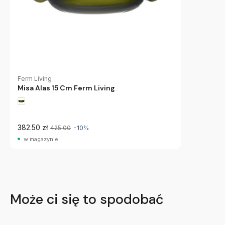
Ferm Living
Misa Alas 15 Cm Ferm Living
382.50 zł
425.00
-10%
w magazynie
Może ci się to spodobać