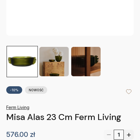
-10%
NOWOŚĆ
Ferm Living
Misa Alas 23 Cm Ferm Living
576.00
zł