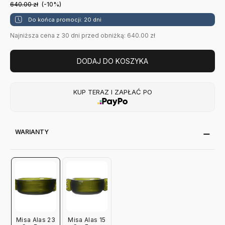
640.00
zł
(-10%)
Do końca promocji: 20 dni
Najniższa cena z 30 dni przed obniżką: 640.00 zł
DODAJ DO KOSZYKA
KUP TERAZ I ZAPŁAĆ PO
WARIANTY
Misa Alas 23
Misa Alas 15