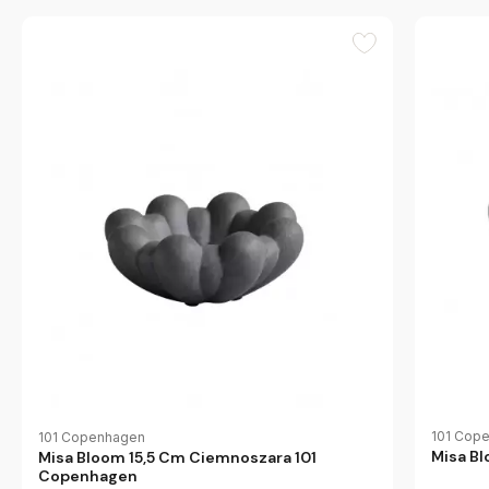
101 Cop
101 Copenhagen
Misa Bl
Misa Bloom 15,5 Cm Ciemnoszara 101
Copenhagen