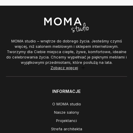
MOMA studio – wnętrze do dobrego życia. Jesteśmy czymś
więcej, niż salonem meblowym i sklepem internetowym.
Tworzymy dla Ciebie miejsca ciepłe, żywe, komfortowe, idealne
do celebrowania życia. Chcemy wypełniać je pięknymi meblami i
wyjątkowymi przedmiotami, które posłużą na lata.
Zobacz więcej
INFORMACJE
O MOMA studio
Nasze salony
Projektanci
Strefa architekta