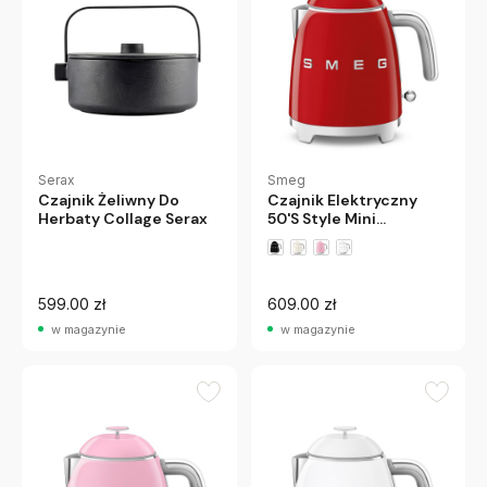
Serax
Smeg
Czajnik Żeliwny Do
Czajnik Elektryczny
Herbaty Collage Serax
50'S Style Mini
Czerwony Smeg
599.00 zł
609.00 zł
w magazynie
w magazynie