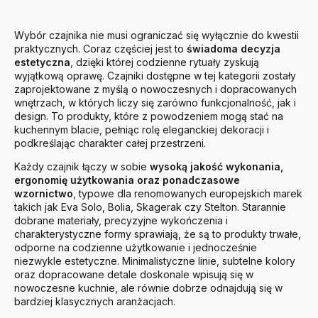
Wybór czajnika nie musi ograniczać się wyłącznie do kwestii
praktycznych. Coraz częściej jest to
świadoma decyzja
estetyczna
, dzięki której codzienne rytuały zyskują
wyjątkową oprawę. Czajniki dostępne w tej kategorii zostały
zaprojektowane z myślą o nowoczesnych i dopracowanych
wnętrzach, w których liczy się zarówno funkcjonalność, jak i
design. To produkty, które z powodzeniem mogą stać na
kuchennym blacie, pełniąc rolę eleganckiej dekoracji i
podkreślając charakter całej przestrzeni.
Każdy czajnik łączy w sobie
wysoką jakość wykonania,
ergonomię użytkowania oraz ponadczasowe
wzornictwo
, typowe dla renomowanych europejskich marek
takich jak Eva Solo, Bolia, Skagerak czy Stelton. Starannie
dobrane materiały, precyzyjne wykończenia i
charakterystyczne formy sprawiają, że są to produkty trwałe,
odporne na codzienne użytkowanie i jednocześnie
niezwykle estetyczne. Minimalistyczne linie, subtelne kolory
oraz dopracowane detale doskonale wpisują się w
nowoczesne kuchnie, ale równie dobrze odnajdują się w
bardziej klasycznych aranżacjach.