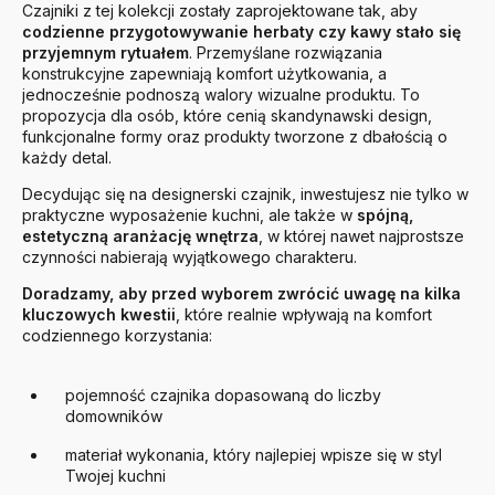
Czajniki z tej kolekcji zostały zaprojektowane tak, aby
codzienne przygotowywanie herbaty czy kawy stało się
przyjemnym rytuałem
. Przemyślane rozwiązania
konstrukcyjne zapewniają komfort użytkowania, a
jednocześnie podnoszą walory wizualne produktu. To
propozycja dla osób, które cenią skandynawski design,
funkcjonalne formy oraz produkty tworzone z dbałością o
każdy detal.
Decydując się na designerski czajnik, inwestujesz nie tylko w
praktyczne wyposażenie kuchni, ale także w
spójną,
estetyczną aranżację wnętrza
, w której nawet najprostsze
czynności nabierają wyjątkowego charakteru.
Doradzamy, aby przed wyborem zwrócić uwagę na kilka
kluczowych kwestii
, które realnie wpływają na komfort
codziennego korzystania:
pojemność czajnika dopasowaną do liczby
domowników
materiał wykonania, który najlepiej wpisze się w styl
Twojej kuchni