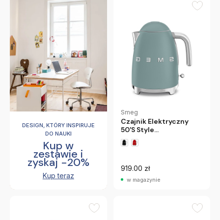
Smeg
Czajnik Elektryczny
DESIGN, KTÓRY INSPIRUJE
50'S Style
DO NAUKI
Szmaragdowy Smeg
Kup w
zestawie i
zyskaj -20%
919.00 zł
Kup teraz
w magazynie