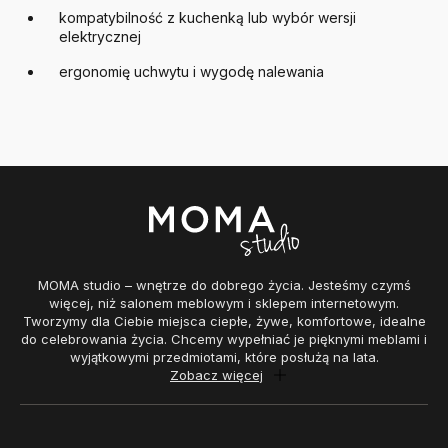
kompatybilność z kuchenką lub wybór wersji
elektrycznej
ergonomię uchwytu i wygodę nalewania
MOMA studio – wnętrze do dobrego życia. Jesteśmy czymś
więcej, niż salonem meblowym i sklepem internetowym.
Tworzymy dla Ciebie miejsca ciepłe, żywe, komfortowe, idealne
do celebrowania życia. Chcemy wypełniać je pięknymi meblami i
wyjątkowymi przedmiotami, które posłużą na lata.
Zobacz więcej