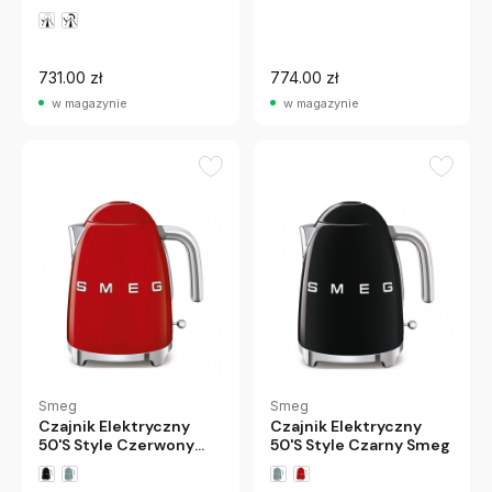
731.00 zł
774.00 zł
w magazynie
w magazynie
Smeg
Smeg
Czajnik Elektryczny
Czajnik Elektryczny
50'S Style Czerwony
50'S Style Czarny Smeg
Smeg