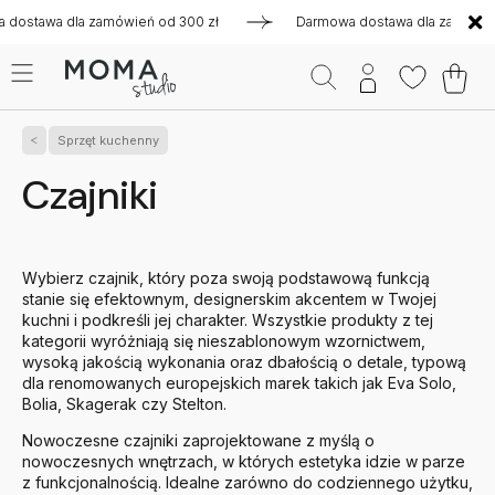
dla zamówień od 300 zł
Darmowa dostawa dla zamówień od 300
Sprzęt kuchenny
Czajniki
Wybierz czajnik, który poza swoją podstawową funkcją
stanie się efektownym, designerskim akcentem w Twojej
kuchni i podkreśli jej charakter. Wszystkie produkty z tej
kategorii wyróżniają się nieszablonowym wzornictwem,
wysoką jakością wykonania oraz dbałością o detale, typową
dla renomowanych europejskich marek takich jak Eva Solo,
Bolia, Skagerak czy Stelton.
Nowoczesne czajniki zaprojektowane z myślą o
nowoczesnych wnętrzach, w których estetyka idzie w parze
z funkcjonalnością. Idealne zarówno do codziennego użytku,