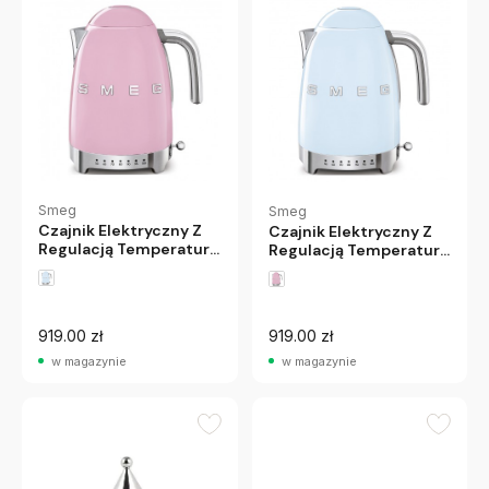
Smeg
Smeg
Czajnik Elektryczny Z
Czajnik Elektryczny Z
Regulacją Temperatury
Regulacją Temperatury
50'S Style Pastelowy
50'S Style Pastelowy
Róż Smeg
Błękit Smeg
919.00 zł
919.00 zł
w magazynie
w magazynie