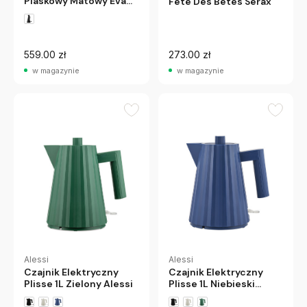
Piaskowy Matowy Eva
Fete Des Betes Serax
Solo
559.00 zł
273.00 zł
w magazynie
w magazynie
Alessi
Alessi
Czajnik Elektryczny
Czajnik Elektryczny
Plisse 1L Zielony Alessi
Plisse 1L Niebieski
Alessi