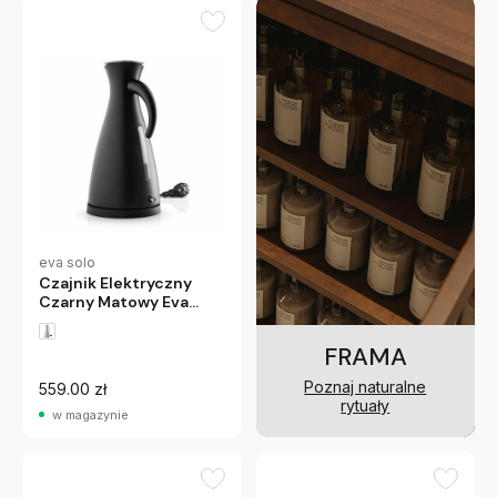
eva solo
Czajnik Elektryczny
Czarny Matowy Eva
Solo
FRAMA
Poznaj naturalne
559.00 zł
rytuały
w magazynie