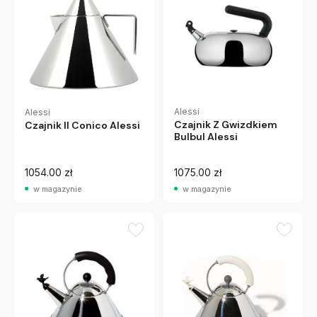
Alessi
Alessi
Czajnik Z Gwizdkiem
Czajnik Il Conico Alessi
Bulbul Alessi
1054.00 zł
1075.00 zł
w magazynie
w magazynie