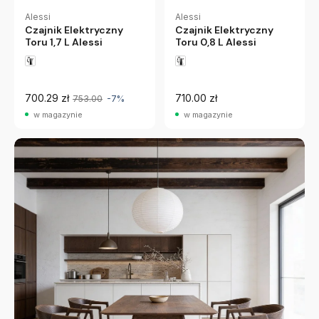
Alessi
Alessi
Czajnik Elektryczny
Czajnik Elektryczny
Toru 1,7 L Alessi
Toru 0,8 L Alessi
700.29 zł
710.00 zł
753.00
-7%
w magazynie
w magazynie