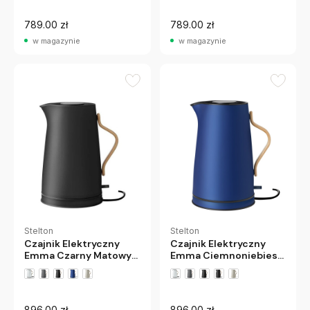
789.00 zł
789.00 zł
w magazynie
w magazynie
Stelton
Stelton
Czajnik Elektryczny
Czajnik Elektryczny
Emma Czarny Matowy
Emma Ciemnoniebieski
Stelton
Stelton
896.00 zł
896.00 zł