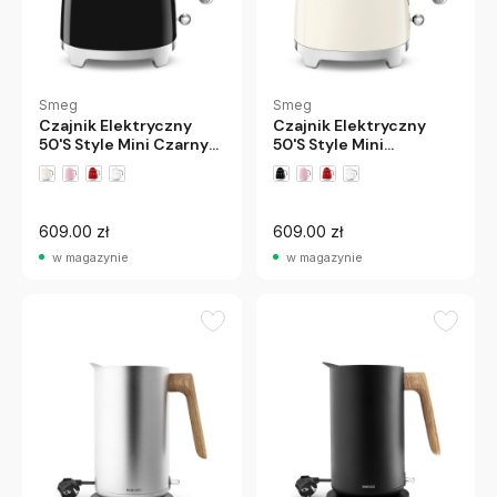
Smeg
Smeg
Czajnik Elektryczny
Czajnik Elektryczny
50'S Style Mini Czarny
50'S Style Mini
Smeg
Kremowy Smeg
609.00 zł
609.00 zł
w magazynie
w magazynie