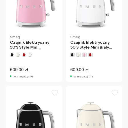
Smeg
Smeg
Czajnik Elektryczny
Czajnik Elektryczny
50'S Style Mini
50'S Style Mini Biały
Pastelowy Róż Smeg
Smeg
609.00 zł
609.00 zł
w magazynie
w magazynie