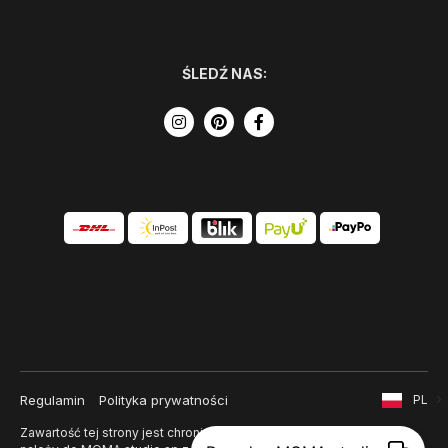
ŚLEDŹ NAS:
Regulamin
Polityka prywatności
PL
Zawartość tej strony jest chroniona prawem autorskim i