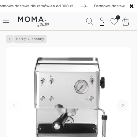
a dostawa dla zamówień od 300 zł
Darmowa dostawa dla zamó
1
Sprzęt kuchenny