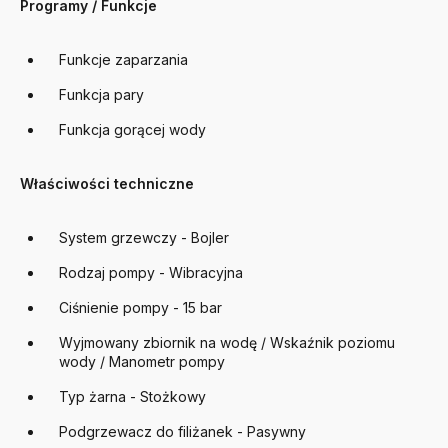
Programy / Funkcje
Funkcje zaparzania
Funkcja pary
Funkcja gorącej wody
Właściwości techniczne
System grzewczy -
Bojler
Rodzaj pompy -
Wibracyjna
Ciśnienie pompy -
15 bar
Wyjmowany zbiornik na wodę / Wskaźnik poziomu
wody / Manometr pompy
Typ żarna - Stożkowy
Podgrzewacz do filiżanek - Pasywny