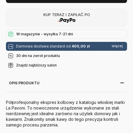
KUP TERAZ I ZAPŁAĆ PO
W magazynie - wysyłka 7-21 dni
więcej
Darmowa dostawa standard od
400,00 zł
30 dni na zwrot produktu
Znajdź najbliższy salon
OPIS PRODUKTU
Półprofesjonalny ekspres kolbowy z katalogu włoskiej marki
La Pavoni. To nowoczesne urządzenie wykonane ze stali
nierdzewnej jest idealne zarówno na użytek domowy jak i
kawiarni. Znakomity smak kawy do tego precyzja kontroli
samego procesu parzenia.