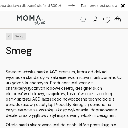
dla zamówień od 300 zł
Darmowa dostawa dla zamówień od 30
Smeg
Smeg
Smeg to włoska marka AGD premium, która od dekad
wyznacza standardy w zakresie wzornictwa i funkcjonalności
urządzeń kuchennych. Producent jest znany z
charakterystycznych lodówek retro, designerskich
ekspresów do kawy, czajników, tosterów oraz szerokiej
gamy sprzętu AGD łączącego nowoczesne technologie z
ponadczasową estetyką. Produkty Smeg są cenione na
całym świecie za wysoką jakość wykonania, dopracowane
detale oraz wyjątkowy styl inspirowany włoskim designem.
Oferta marki skierowana jest do osób, które poszukują nie