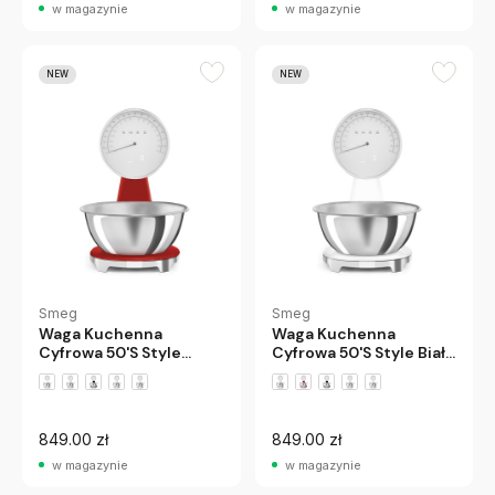
w magazynie
w magazynie
NEW
NEW
Smeg
Smeg
Waga Kuchenna
Waga Kuchenna
Cyfrowa 50'S Style
Cyfrowa 50'S Style Biała
Czerwona Smeg
Smeg
849.00 zł
849.00 zł
w magazynie
w magazynie