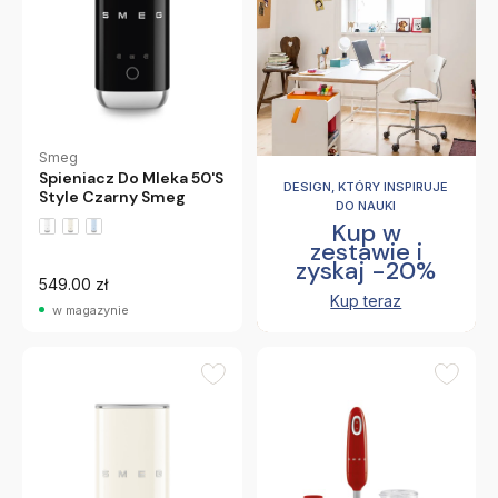
Smeg
Spieniacz Do Mleka 50'S
DESIGN, KTÓRY INSPIRUJE
Style Czarny Smeg
DO NAUKI
Kup w
zestawie i
zyskaj -20%
549.00 zł
Kup teraz
w magazynie