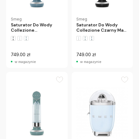
Smeg
Smeg
Saturator Do Wody
Saturator Do Wody
Collezione
Collezione Czarny Mat
Szaroniebieski Mat
Smeg
Smeg
749.00 zł
749.00 zł
w magazynie
w magazynie