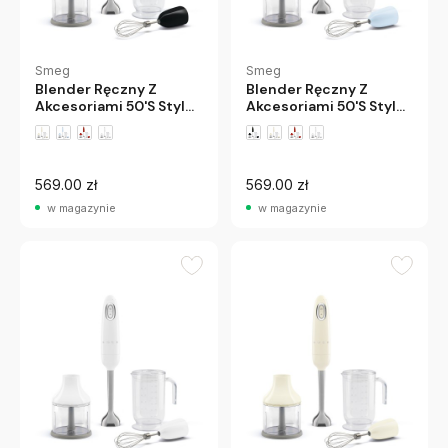
Smeg
Smeg
Blender Ręczny Z
Blender Ręczny Z
Akcesoriami 50'S Style
Akcesoriami 50'S Style
Czarny Smeg
Pastelowy Błękit Smeg
569.00 zł
569.00 zł
w magazynie
w magazynie