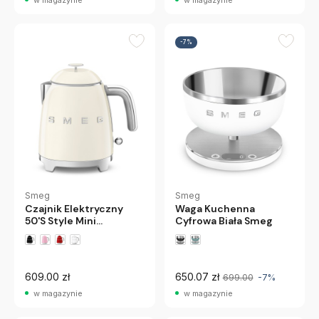
-7%
Smeg
Smeg
Czajnik Elektryczny
Waga Kuchenna
50'S Style Mini
Cyfrowa Biała Smeg
Kremowy Smeg
609.00 zł
650.07 zł
699.00
-7%
w magazynie
w magazynie