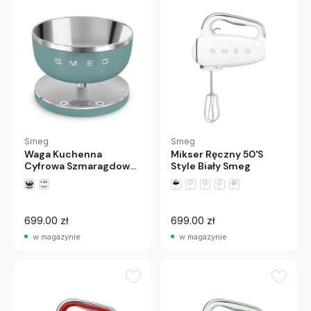
Smeg
Smeg
Waga Kuchenna
Mikser Ręczny 50'S
Cyfrowa Szmaragdowa
Style Biały Smeg
Smeg
+1 wariantów
699.00 zł
699.00 zł
w magazynie
w magazynie