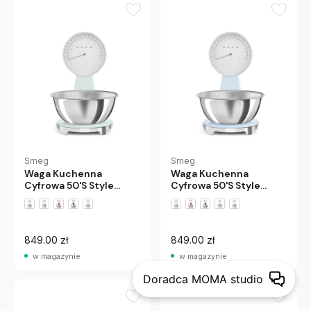
Smeg
Smeg
Waga Kuchenna
Waga Kuchenna
Cyfrowa 50'S Style
Cyfrowa 50'S Style
Pastelowy Zielony
Pastelowy Błękit Smeg
Smeg
849.00 zł
849.00 zł
w magazynie
w magazynie
Doradca MOMA studio