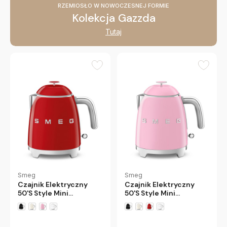
RZEMIOSŁO W NOWOCZESNEJ FORMIE
Kolekcja Gazzda
Tutaj
Smeg
Smeg
Czajnik Elektryczny
Czajnik Elektryczny
50'S Style Mini
50'S Style Mini
Czerwony Smeg
Pastelowy Róż Smeg