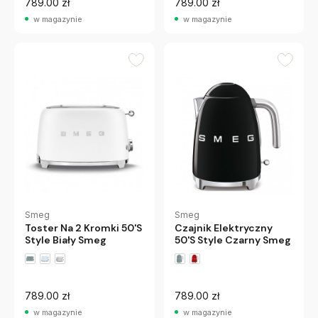
789.00 zł
789.00 zł
w magazynie
w magazynie
Smeg
Smeg
Czajnik Elektryczny
Toster Na 2 Kromki 50'S
50'S Style Czarny Smeg
Style Biały Smeg
789.00 zł
789.00 zł
w magazynie
w magazynie