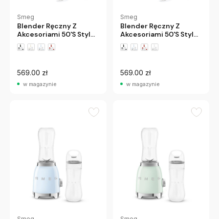
Smeg
Smeg
Blender Ręczny Z
Blender Ręczny Z
Akcesoriami 50'S Style
Akcesoriami 50'S Style
Biały Smeg
Kremowy Smeg
569.00 zł
569.00 zł
w magazynie
w magazynie
Smeg
Smeg