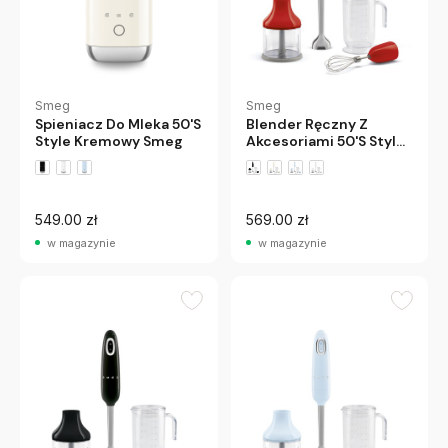
Smeg
Smeg
Spieniacz Do Mleka 50'S
Blender Ręczny Z
Style Kremowy Smeg
Akcesoriami 50'S Style
Czerwony Smeg
549.00 zł
569.00 zł
w magazynie
w magazynie