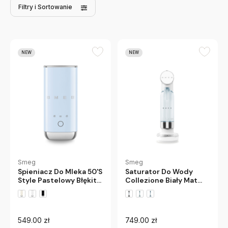
Filtry
i Sortowanie
NEW
NEW
Smeg
Smeg
Spieniacz Do Mleka 50'S
Saturator Do Wody
Style Pastelowy Błękit
Collezione Biały Mat
Smeg
Smeg
549.00 zł
749.00 zł