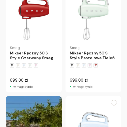
Smeg
Smeg
Mikser Ręczny 50'S
Mikser Ręczny 50'S
Style Czerwony Smeg
Style Pastelowa Zieleń
Smeg
+1 wariantów
+1 wariantów
699.00 zł
699.00 zł
w magazynie
w magazynie