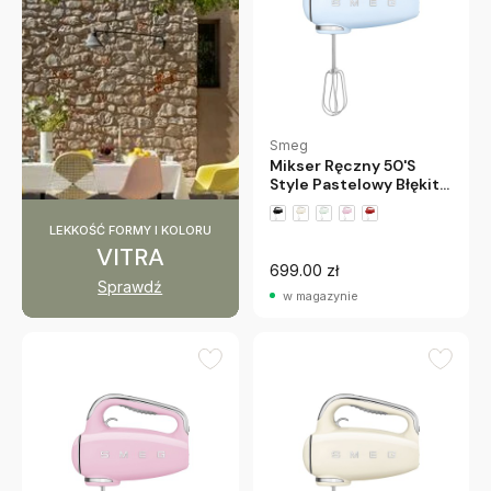
Smeg
Mikser Ręczny 50'S
Style Pastelowy Błękit
Smeg
LEKKOŚĆ FORMY I KOLORU
+1 wariantów
VITRA
699.00 zł
Sprawdź
w magazynie