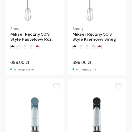
Smeg
Smeg
Mikser Ręczny 50'S
Mikser Ręczny 50'S
Style Pastelowy Róż
Style Kremowy Smeg
Smeg
+1 wariantów
+1 wariantów
699.00 zł
699.00 zł
w magazynie
w magazynie