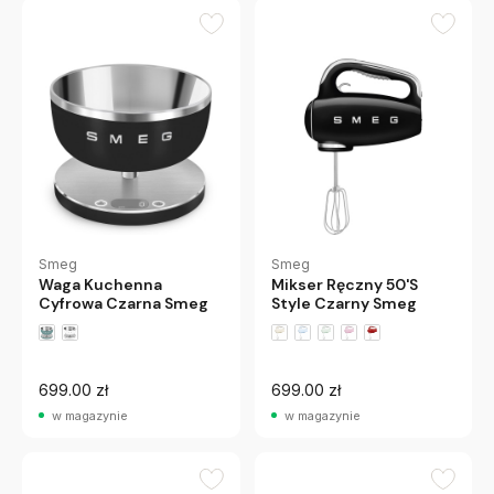
Smeg
Smeg
Waga Kuchenna
Mikser Ręczny 50'S
Cyfrowa Czarna Smeg
Style Czarny Smeg
+1 wariantów
699.00 zł
699.00 zł
w magazynie
w magazynie