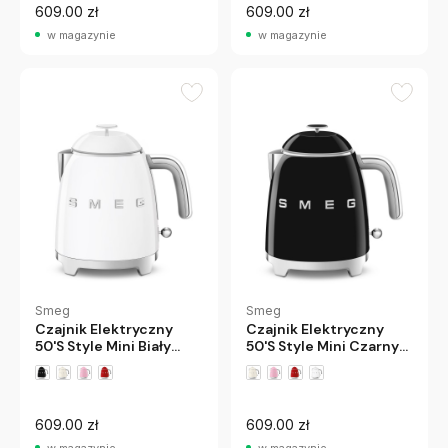
609.00 zł
609.00 zł
w magazynie
w magazynie
Smeg
Smeg
Czajnik Elektryczny
Czajnik Elektryczny
50'S Style Mini Biały
50'S Style Mini Czarny
Smeg
Smeg
609.00 zł
609.00 zł
w magazynie
w magazynie