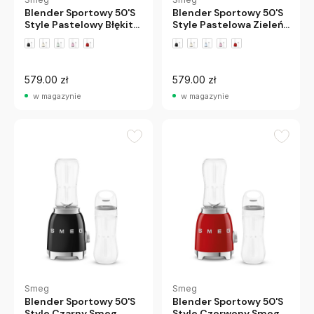
Blender Sportowy 50'S
Blender Sportowy 50'S
Style Pastelowy Błękit
Style Pastelowa Zieleń
Smeg
Smeg
579.00 zł
579.00 zł
w magazynie
w magazynie
Smeg
Smeg
Blender Sportowy 50'S
Blender Sportowy 50'S
Style Czarny Smeg
Style Czerwony Smeg