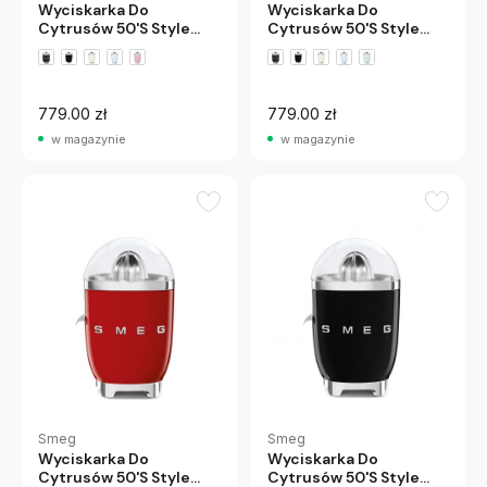
Wyciskarka Do
Wyciskarka Do
Cytrusów 50'S Style
Cytrusów 50'S Style
Pastelowa Zieleń Smeg
Pastelowy Róż Smeg
+2 wariantów
+2 wariantów
779.00 zł
779.00 zł
w magazynie
w magazynie
Smeg
Smeg
Wyciskarka Do
Wyciskarka Do
Cytrusów 50'S Style
Cytrusów 50'S Style