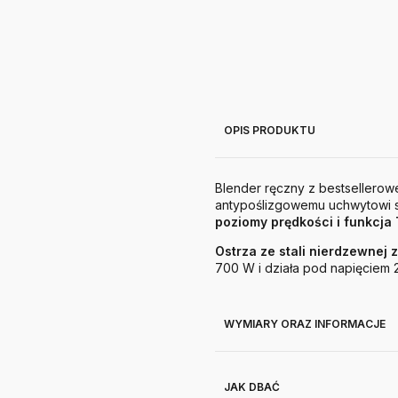
OPIS PRODUKTU
Blender ręczny z bestsellerowe
antypoślizgowemu uchwytowi st
poziomy prędkości i funkcja
Ostrza ze stali nierdzewnej
700 W i działa pod napięciem
WYMIARY ORAZ INFORMACJE
JAK DBAĆ