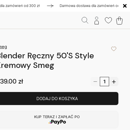
amówień od 300 zł
Darmowa dostawa dla zamówień od 300 zł
meg
lender Ręczny 50'S Style
Kremowy Smeg
39.00
zł
DODAJ DO KOSZYKA
KUP TERAZ I ZAPŁAĆ PO