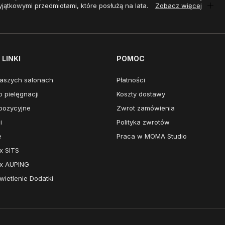
yjątkowymi przedmiotami, które posłużą na lata.
Zobacz więcej
LINKI
POMOC
aszych salonach
Płatności
 pielęgnacji
Koszty dostawy
pozycyjne
Zwrot zamówienia
i
Polityka zwrotów
e
Praca w MOMA Studio
x SITS
x AUPING
ietlenie Dodatki