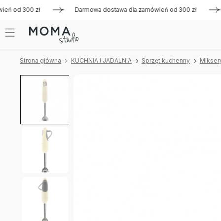
 od 300 zł
Darmowa dostawa dla zamówień od 300 zł
Dar
Strona główna
KUCHNIA I JADALNIA
Sprzęt kuchenny
Mikser