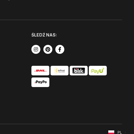
ŚLEDŹ NAS:
PL