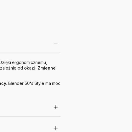
. Dzięki ergonomicznemu,
zależnie od okazji.
Zmienne
acy
. Blender 50's Style ma moc
.