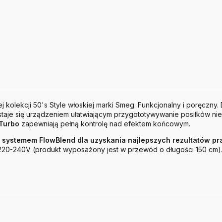
j kolekcji 50's Style włoskiej marki Smeg. Funkcjonalny i poręczny
aje się urządzeniem ułatwiającym przygototywywanie posiłków nie
 Turbo
zapewniają pełną kontrolę nad efektem końcowym.
 z systemem FlowBlend dla uzyskania najlepszych rezultatów pr
 220-240V (produkt wyposażony jest w przewód o długości 150 cm)