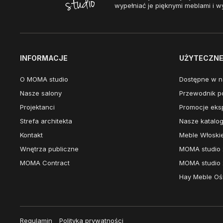
wypełniać je pięknymi meblami i w
INFORMACJE
UŻYTECZNE 
O MOMA studio
Dostępne w n
Nasze salony
Przewodnik po
Projektanci
Promocje eks
Strefa architekta
Nasze katalog
Kontakt
Meble Włoski
Wnętrza publiczne
MOMA studio 
MOMA Contract
MOMA studio 
Hay Meble Ośw
Regulamin
Polityka prywatności