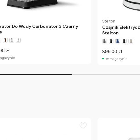
e
Stelton
rator Do Wody Carbonator 3 Czarny
Czajnik Elektryc
e
Stelton
00 zł
896.00 zł
agazynie
w magazynie