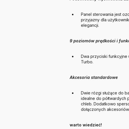
Panel sterowania jest o
przyjazny dla użytkownik
elegancji.
9 poziomów prędkości i funk
Dwa przyciski funkcyjne 
Turbo.
Akcesoria standardowe
Dwie rózgi służące do bar
idealne do półtwardych p
chleb. Dodatkowo spers
dołączonych akcesoriów
warto wiedzieć!