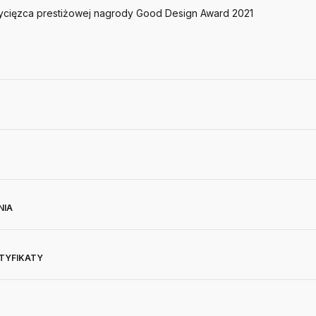
wycięzca prestiżowej nagrody Good Design Award 2021
NIA
RTYFIKATY