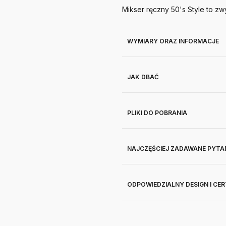
Mikser ręczny 50's Style to z
WYMIARY ORAZ INFORMACJE
JAK DBAĆ
PLIKI DO POBRANIA
NAJCZĘŚCIEJ ZADAWANE PYTA
ODPOWIEDZIALNY DESIGN I CE