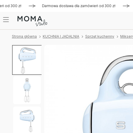
d 300 zł
Darmowa dostawa dla zamówień od 300 zł
Darmo
Strona główna
KUCHNIA I JADALNIA
Sprzęt kuchenny
Mikser