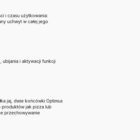
i i czasu użytkowania:
any uchwyt w całej jego
bijania i aktywacji funkcji
ałka jaj, dwie końcówki Optimus
o produktów jak pizza lub
zne przechowywanie