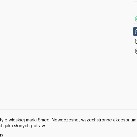
Style włoskiej marki Smeg. Nowoczesne, wszechstronne akcesorium u
h jak i słonych potraw.
ED