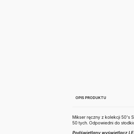
OPIS PRODUKTU
Mikser ręczny z kolekcji 50's 
50 tych. Odpowiedni do słodkic
Podświetlany wyświetlacz L