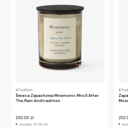
&Tradition
&Trad
Świeca Zapachowa Mnemonic Mnc5 After
Zapa
The Rain Andtradition
Moor
290.00 zł
202.
wysyłka: 14-28 dni
wys