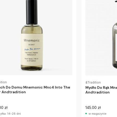
ition
&Tradition
ch Do Domu Mnemonic Mnc4 Into The
Mydło Do Rąk Mn
 Andtradition
Andtradition
00 zł
145.00 zł
yłka: 14-28 dni
w magazynie