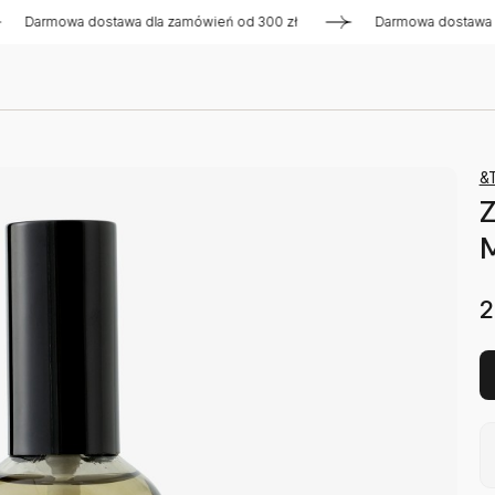
mowa dostawa dla zamówień od 300 zł
Darmowa dostawa dla z
&T
M
2