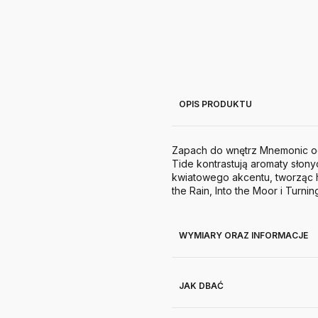
OPIS PRODUKTU
Zapach do wnętrz Mnemonic od
Tide kontrastują aromaty słon
kwiatowego akcentu, tworząc h
the Rain, Into the Moor i Turnin
WYMIARY ORAZ INFORMACJE
JAK DBAĆ