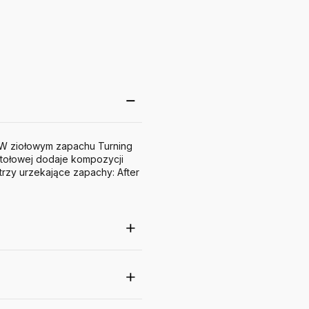
 W ziołowym zapachu Turning
katołowej dodaje kompozycji
rzy urzekające zapachy: After