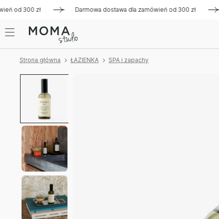
 od 300 zł
Darmowa dostawa dla zamówień od 300 zł
Dar
Strona główna
ŁAZIENKA
SPA i zapachy