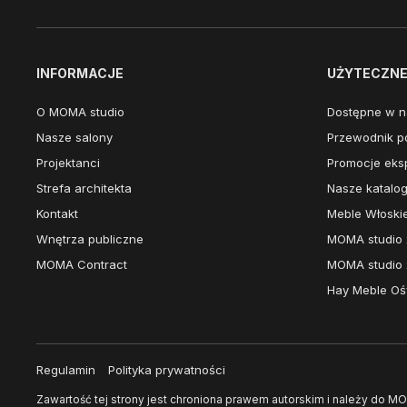
INFORMACJE
UŻYTECZNE 
O MOMA studio
Dostępne w n
Nasze salony
Przewodnik po
Projektanci
Promocje eks
Strefa architekta
Nasze katalog
Kontakt
Meble Włoski
Wnętrza publiczne
MOMA studio 
MOMA Contract
MOMA studio 
Hay Meble Ośw
Regulamin
Polityka prywatności
Zawartość tej strony jest chroniona prawem autorskim i należy do MO