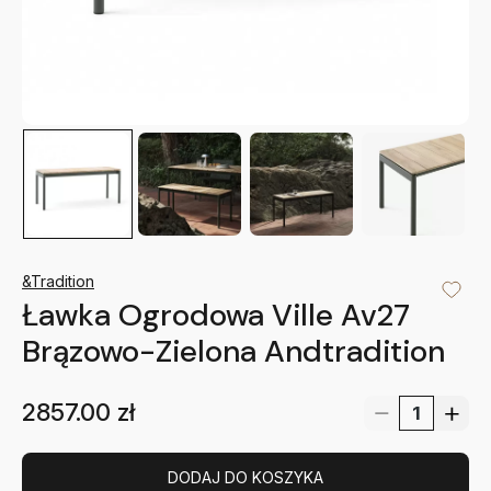
&Tradition
Ławka Ogrodowa Ville Av27
Brązowo-Zielona Andtradition
2857.00
zł
DODAJ DO KOSZYKA