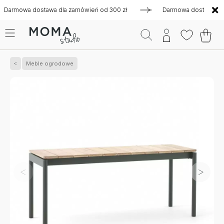
mowa dostawa dla zamówień od 300 zł
Darmowa dostawa dla za
Meble ogrodowe