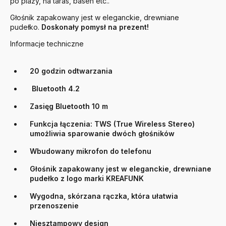
po plaży, na taras, basen etc..
Głośnik zapakowany jest w eleganckie, drewniane
pudełko.
Doskonały pomysł na prezent!
Informacje techniczne
20 godzin odtwarzania
Bluetooth 4.2
Zasięg Bluetooth 10 m
Funkcja łączenia: TWS (True Wireless Stereo)
umożliwia sparowanie dwóch głośników
Wbudowany mikrofon do telefonu
Głośnik zapakowany jest w eleganckie, drewniane
pudełko z logo marki KREAFUNK
Wygodna, skórzana rączka, która ułatwia
przenoszenie
Niesztampowy design