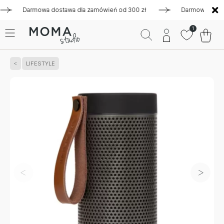
Darmowa dostawa dla zamówień od 300 zł
Darmowa dostawa d
1
LIFESTYLE