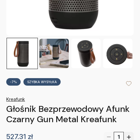
-7%
SZYBKA WYSYŁKA
Kreafunk
Głośnik Bezprzewodowy Afunk
Czarny Gun Metal Kreafunk
527.31
zł