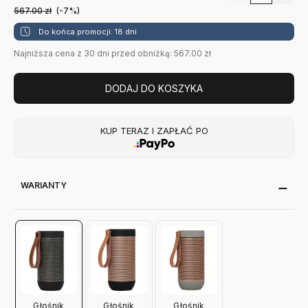
567.00
zł
(-7%)
Do końca promocji: 18 dni
Najniższa cena z 30 dni przed obniżką: 567.00 zł
DODAJ DO KOSZYKA
KUP TERAZ I ZAPŁAĆ PO
WARIANTY
Głośnik
Głośnik
Głośnik