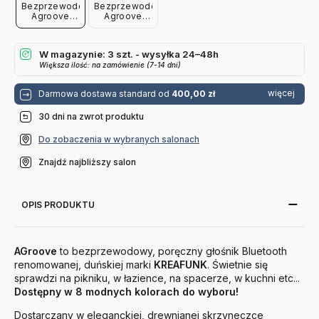
Bezprzewodowy
Bezprzewodowy
Agroove
Agroove
Niebieski
Koralowy
Kreafunk
Kreafunk
W magazynie: 3 szt. - wysyłka 24–48h
Większa ilość: na zamówienie (7-14 dni)
więcej
Darmowa dostawa standard od
400,00 zł
30 dni na zwrot produktu
Do zobaczenia w wybranych salonach
Znajdź najbliższy salon
OPIS PRODUKTU
AGroove
to bezprzewodowy, poręczny głośnik Bluetooth
renomowanej, duńskiej marki
KREAFUNK
. Świetnie się
sprawdzi na pikniku, w łazience, na spacerze, w kuchni etc...
Dostępny w 8 modnych kolorach do wyboru!
Dostarczany w eleganckiej, drewnianej skrzyneczce