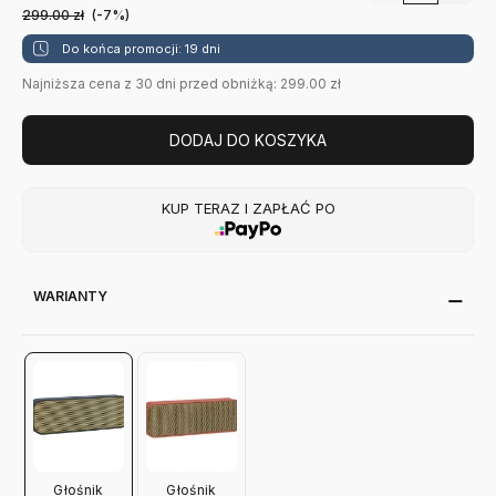
299.00
zł
(-7%)
Do końca promocji: 19 dni
Najniższa cena z 30 dni przed obniżką: 299.00 zł
DODAJ DO KOSZYKA
KUP TERAZ I ZAPŁAĆ PO
WARIANTY
Głośnik
Głośnik