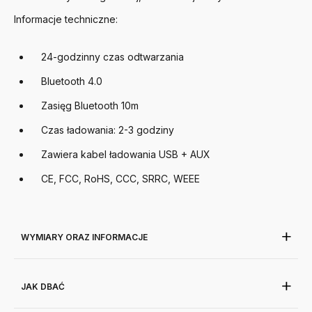
Informacje techniczne:
24-godzinny czas odtwarzania
Bluetooth 4.0
Zasięg Bluetooth 10m
Czas ładowania: 2-3 godziny
Zawiera kabel ładowania USB + AUX
CE, FCC, RoHS, CCC, SRRC, WEEE
WYMIARY ORAZ INFORMACJE
JAK DBAĆ