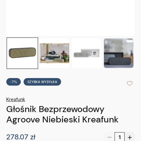
-7%
SZYBKA WYSYŁKA
Kreafunk
Głośnik Bezprzewodowy
Agroove Niebieski Kreafunk
278.07
zł