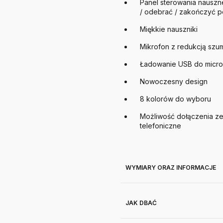
Panel sterowania nauszne
/ odebrać / zakończyć p
Miękkie nauszniki
Mikrofon z redukcją szu
Ładowanie USB do micro
Nowoczesny design
8 kolorów do wyboru
Możliwość dołączenia z
telefoniczne
WYMIARY ORAZ INFORMACJE
JAK DBAĆ