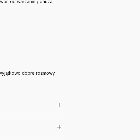
twór, odtwarzanie / pauza
 wyjątkowo dobre rozmowy