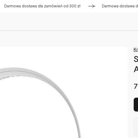
owa dostawa dla zamówień od 300 zł
Darmowa dostawa dla za
K
A
7