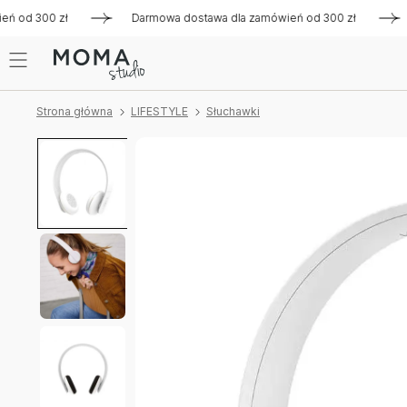
d 300 zł
Darmowa dostawa dla zamówień od 300 zł
Darm
Strona główna
LIFESTYLE
Słuchawki