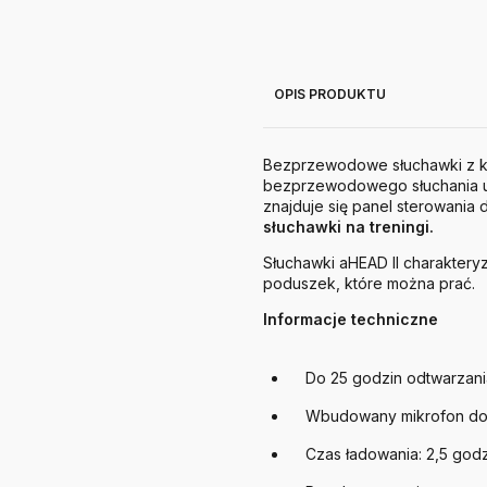
OPIS PRODUKTU
Bezprzewodowe słuchawki z ka
bezprzewodowego słuchania ul
znajduje się panel sterowania 
słuchawki na treningi.
Słuchawki aHEAD II charaktery
poduszek, które można prać.
Informacje techniczne
Do 25 godzin odtwarzani
Wbudowany mikrofon do t
Czas ładowania: 2,5 god