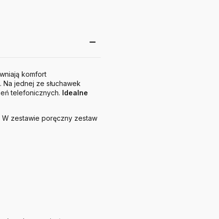
ewniają komfort
 Na jednej ze słuchawek
zeń telefonicznych.
Idealne
). W zestawie poręczny zestaw