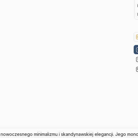
a nowoczesnego minimalizmu i skandynawskiej elegancji.
Jego monol