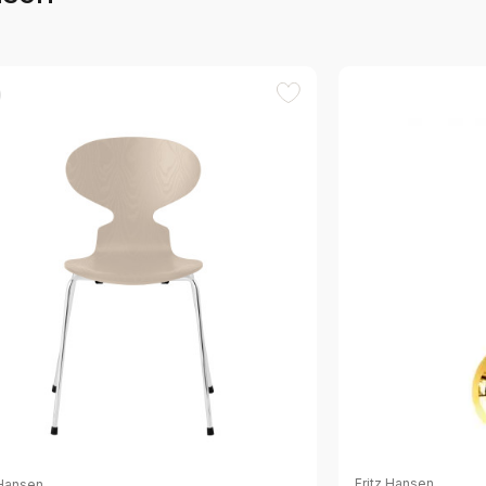
Fritz Hansen
 Hansen