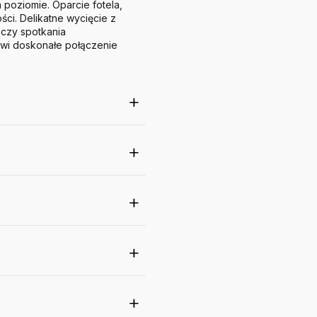
m poziomie.
Oparcie fotela,
ści.
Delikatne wycięcie z
 czy spotkania
owi doskonałe połączenie