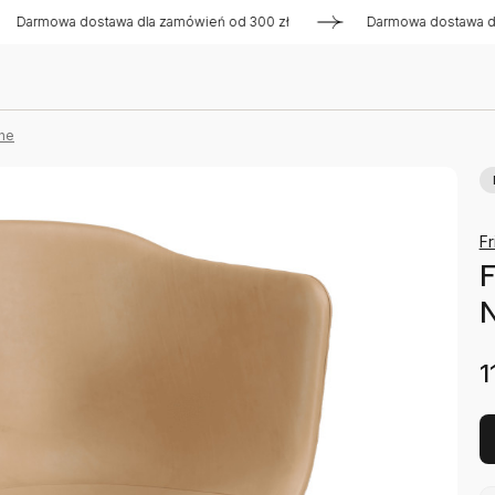
owa dostawa dla zamówień od 300 zł
Darmowa dostawa dla zam
ne
Fr
F
N
1