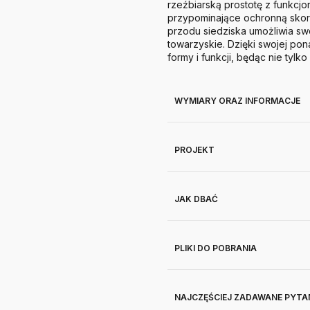
rzeźbiarską prostotę z funkcj
przypominające ochronną skoru
przodu siedziska umożliwia sw
towarzyskie.
Dzięki swojej pon
formy i funkcji, będąc nie tylk
WYMIARY ORAZ INFORMACJE
PROJEKT
JAK DBAĆ
PLIKI DO POBRANIA
NAJCZĘŚCIEJ ZADAWANE PYTA