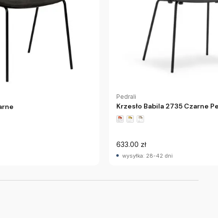
Pedrali
Krzesło Babila 2735 Czarne Pe
arne
633.00 zł
wysyłka: 28-42 dni