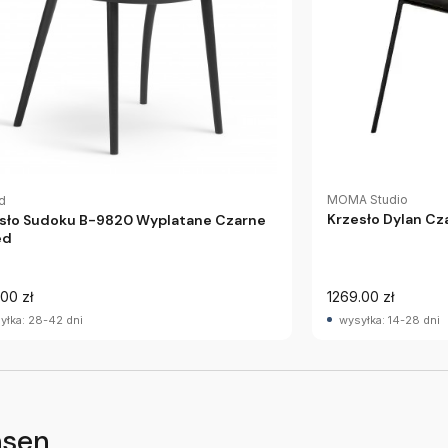
MOMA Studio
d
Krzesło Dylan Cz
sło Sudoku B-9820 Wyplatane Czarne
ed
00 zł
1269.00 zł
yłka: 28-42 dni
wysyłka: 14-28 dni
nsen