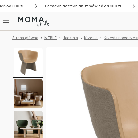
d 300 zł
Darmowa dostawa dla zamówień od 300 zł
Darm
Strona główna
MEBLE
Jadalnia
Krzesła
Krzesła nowoczes