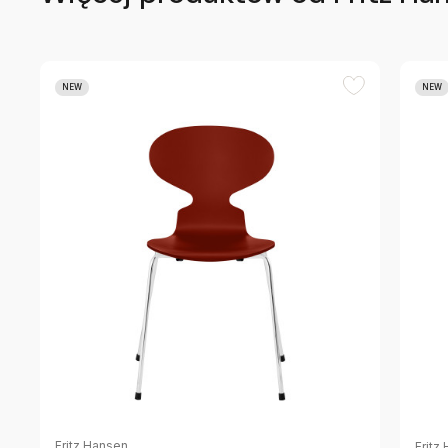
NEW
NEW
Fritz Hansen
Fritz