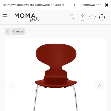
mowa dostawa dla zamówień od 300 zł
Darmowa dostawa dla za
Krzesła