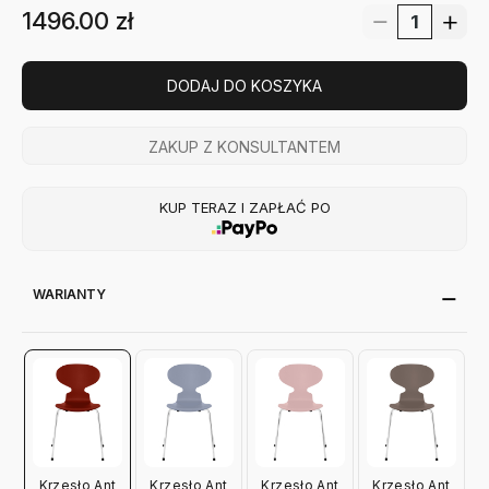
1496.00
zł
DODAJ DO KOSZYKA
ZAKUP Z KONSULTANTEM
KUP TERAZ I ZAPŁAĆ PO
WARIANTY
Krzesło Ant
Krzesło Ant
Krzesło Ant
Krzesło Ant