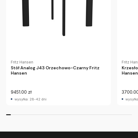
Fritz Hansen
Fritz Ha
Stół Analog J43 Orzechowo-Czarny Fritz
Krzesło
Hansen
Hansen
9451.00 zł
3700.00
wysyłka: 28-42 dni
wysyłka