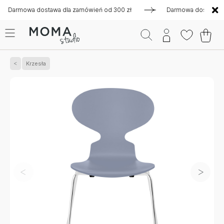
mowa dostawa dla zamówień od 300 zł
Darmowa dostawa dla z
Krzesła