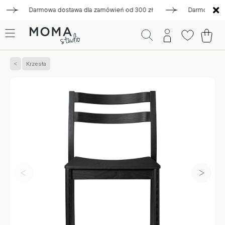
Darmowa dostawa dla zamówień od 300 zł
Darmowa dostawa 
Krzesła