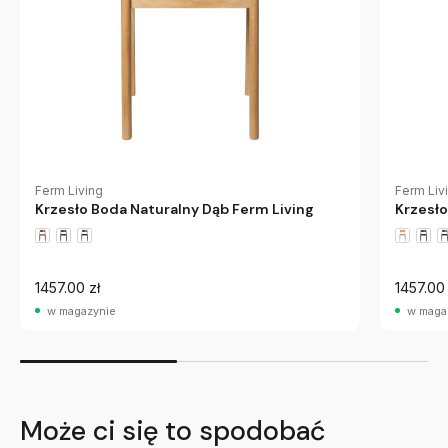
Ferm Living
Ferm Liv
Krzesło Boda Naturalny Dąb Ferm Living
Krzesł
1457.00 zł
1457.00 
w magazynie
w maga
Może ci się to spodobać