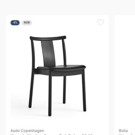
-8%
NEW
Audo Copenhagen
Bolia