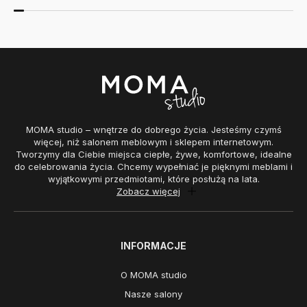
MOMA studio – wnętrze do dobrego życia. Jesteśmy czymś
więcej, niż salonem meblowym i sklepem internetowym.
Tworzymy dla Ciebie miejsca ciepłe, żywe, komfortowe, idealne
do celebrowania życia. Chcemy wypełniać je pięknymi meblami i
wyjątkowymi przedmiotami, które posłużą na lata.
Zobacz więcej
INFORMACJE
O MOMA studio
Nasze salony