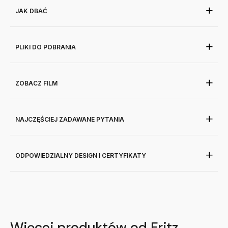
JAK DBAĆ
PLIKI DO POBRANIA
ZOBACZ FILM
NAJCZĘŚCIEJ ZADAWANE PYTANIA
ODPOWIEDZIALNY DESIGN I CERTYFIKATY
Więcej produktów od Fritz