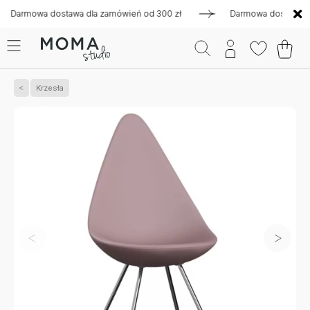
mowa dostawa dla zamówień od 300 zł
Darmowa dostawa dla z
Krzesła