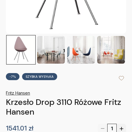
-7%
SZYBKA WYSYŁKA
Fritz Hansen
Krzesło Drop 3110 Różowe Fritz
Hansen
1541.01
zł