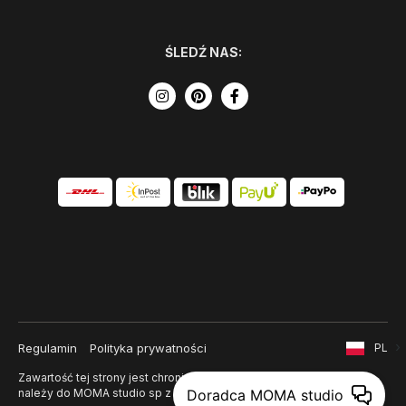
ŚLEDŹ NAS:
Regulamin
Polityka prywatności
PL
Zawartość tej strony jest chroniona prawem autorskim i
należy do MOMA studio sp z o. o.
Doradca MOMA studio