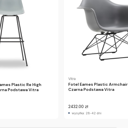
Vitra
Fotel Eames Plastic Armchair 
ames Plastic Re High
Czarna Podstawa Vitra
rna Podstawa Vitra
2432.00 zł
wysyłka: 28-42 dni