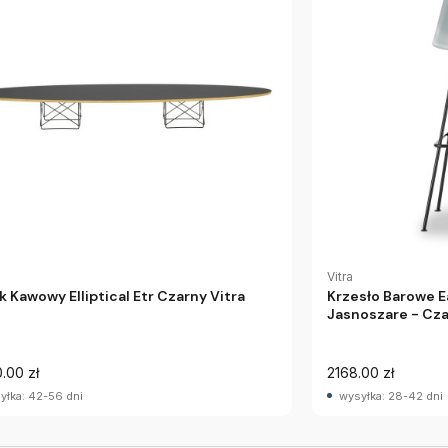
Vitra
ik Kawowy Elliptical Etr Czarny Vitra
Krzesło Barowe E
Jasnoszare - Cza
.00 zł
2168.00 zł
yłka: 42-56 dni
wysyłka: 28-42 dni