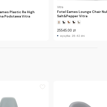
Vitra
Fotel Eames Lounge Chair Nu
ames Plastic Re High
Salt&Pepper Vitra
na Podstawa Vitra
25545.00 zł
wysyłka: 28-42 dni