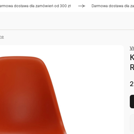
dostawa dla zamówień od 300 zł
Darmowa dostawa dla zamówi
ne
Vi
K
R
2