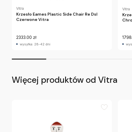
Vitra
Vitra
Krzesło Eames Plastic Side Chair Re Dsl
Krze
Czerwone Vitra
Chro
2333.00 zł
1798
wysyłka: 28-42 dni
wys
Więcej produktów od Vitra