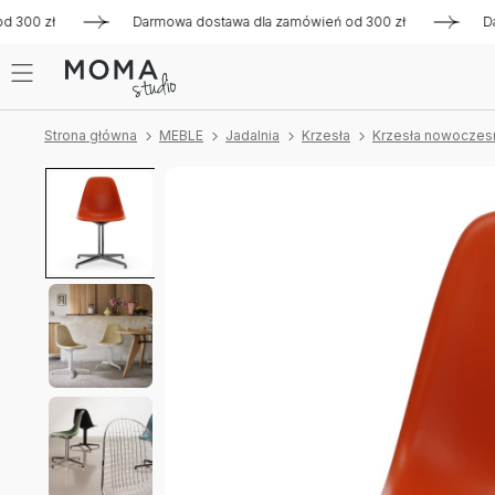
0 zł
Darmowa dostawa dla zamówień od 300 zł
Darmowa 
Strona główna
MEBLE
Jadalnia
Krzesła
Krzesła nowoczes