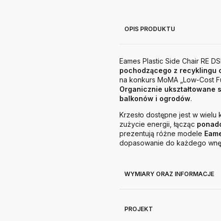
OPIS PRODUKTU
Eames Plastic Side Chair RE DS
pochodzącego z recykling
na konkurs MoMA „Low-Cost Fu
Organicznie ukształtowane s
balkonów i ogrodów
.
Krzesło dostępne jest w wielu
zużycie energii, łącząc
ponadc
prezentują różne modele
Eame
dopasowanie do każdego wnęt
WYMIARY ORAZ INFORMACJE
PROJEKT