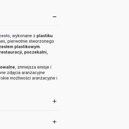
zesło
, wykonane z
plastiku
mes, pierwotnie stworzonego
esłem plastikowym
.
 restauracji, poczekalni,
gowalne
, zmniejsza emisje i
ne zdjęcia aranżacyjne
okie możliwości aranżacyjne i