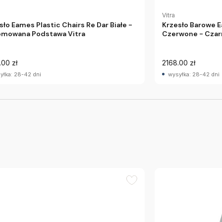
Vitra
sło Eames Plastic Chairs Re Dar Białe -
Krzesło Barowe E
mowana Podstawa Vitra
Czerwone - Czar
.00 zł
2168.00 zł
yłka: 28-42 dni
wysyłka: 28-42 dni