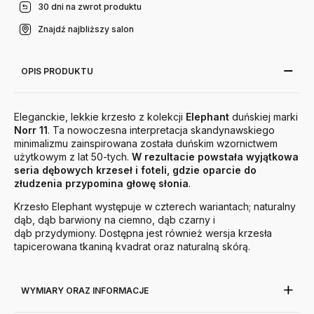
30 dni na zwrot produktu
Znajdź najbliższy salon
OPIS PRODUKTU
Eleganckie, lekkie krzesło z kolekcji
Elephant
duńskiej marki
Norr
11
. Ta nowoczesna interpretacja skandynawskiego
minimalizmu zainspirowana została duńskim wzornictwem
użytkowym z lat 50-tych.
W rezultacie powstała wyjątkowa
seria dębowych krzeseł i foteli, gdzie oparcie do
złudzenia przypomina głowę słonia
.
Krzesło Elephant występuje w czterech wariantach; naturalny
dąb, dąb barwiony na ciemno, dąb czarny i
dąb przydymiony. Dostępna jest również wersja krzesła
tapicerowana tkaniną kvadrat oraz naturalną skórą.
WYMIARY ORAZ INFORMACJE