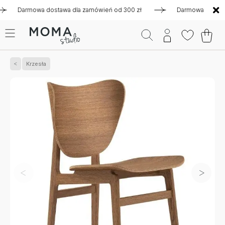
armowa dostawa dla zamówień od 300 zł
Darmowa dostawa dla
Krzesła