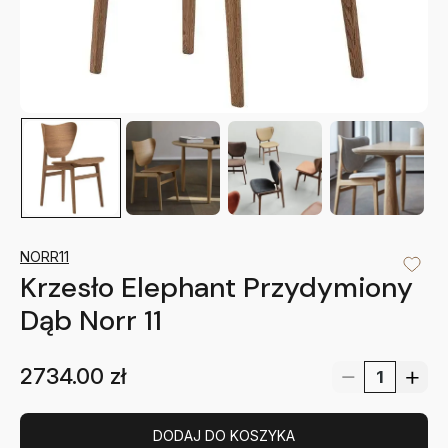
NORR11
Krzesło Elephant Przydymiony
Dąb Norr 11
2734.00
zł
DODAJ DO KOSZYKA