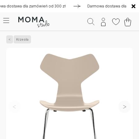
stawa dla zamówień od 300 zł
Darmowa dostawa dla zamówień
Krzesła