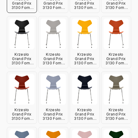
Grand Prix
Grand Prix
Grand Prix
Grand Prix
3130 Fornir
3130 Fornir
3130 Fornir
3130 Fornir
Lakierowany
Lakierowany
Lakierowany
Lakierowany
Jasnobeżowy
Gliniany Brąz
Dzika Róża
Biały Fritz
Fritz Hansen
Fritz Hansen
Fritz Hansen
Hansen
Krzesło
Krzesło
Krzesło
Krzesło
Grand Prix
Grand Prix
Grand Prix
Grand Prix
3130 Fornir
3130 Fornir
3130 Fornir
3130 Fornir
Lakierowany
Lakierowany
Lakierowany
Lakierowany
Czarny Fritz
Szarość 9
Żółty Fritz
Pomarańczowy
Hansen
Fritz Hansen
Hansen
Fritz Hansen
Krzesło
Krzesło
Krzesło
Krzesło
Grand Prix
Grand Prix
Grand Prix
Grand Prix
3130 Fornir
3130 Fornir
3130 Fornir
3130 Fornir
Lakierowany
Lakierowany
Lakierowany
Lakierowany
Wenecka
Lawendowy
Granatowy
Oliwkowy
Czerwień
Fritz Hansen
Fritz Hansen
Fritz Hansen
Fritz Hansen