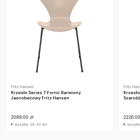
Fritz Hansen
Fritz Ha
Krzesło Series 7 Fornir Barwiony
Krzesło
Jasnobeżowy Fritz Hansen
Szarość
2099.00 zł
2226.00
wysyłka: 28-42 dni
wysyłka