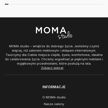
MOMA studio – wnętrze do dobrego życia. Jesteśmy czymś
więcej, niż salonem meblowym i sklepem internetowym.
Tworzymy dla Ciebie miejsca ciepłe, żywe, komfortowe, idealne
do celebrowania życia. Chcemy wypełniać je pięknymi meblami i
wyjątkowymi przedmiotami, które posłużą na lata.
Zobacz więcej
INFORMACJE
O MOMA studio
Nasze salony