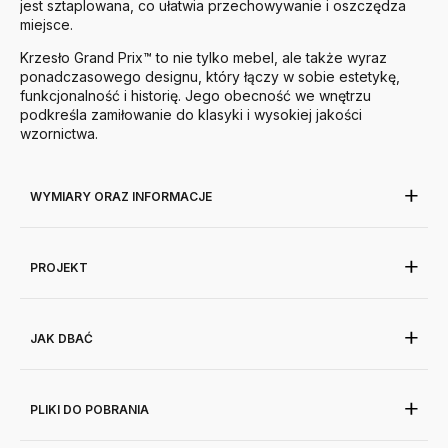
jest sztaplowana, co ułatwia przechowywanie i oszczędza
miejsce.
Krzesło Grand Prix™ to nie tylko mebel, ale także wyraz
ponadczasowego designu, który łączy w sobie estetykę,
funkcjonalność i historię.
Jego obecność we wnętrzu
podkreśla zamiłowanie do klasyki i wysokiej jakości
wzornictwa.
WYMIARY ORAZ INFORMACJE
PROJEKT
JAK DBAĆ
PLIKI DO POBRANIA