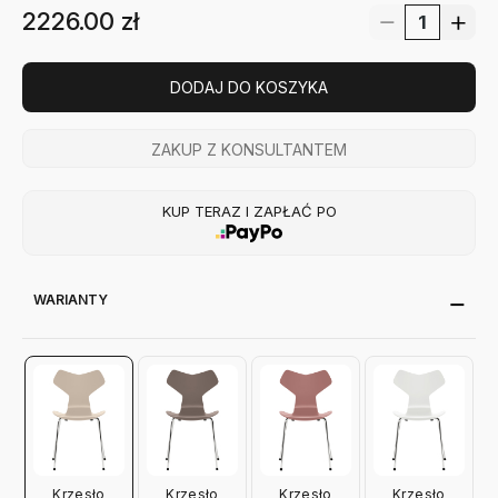
2226.00
zł
DODAJ DO KOSZYKA
ZAKUP Z KONSULTANTEM
KUP TERAZ I ZAPŁAĆ PO
WARIANTY
Krzesło
Krzesło
Krzesło
Krzesło