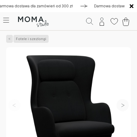
 dostawa dla zamówień od 300 zł
Darmowa dostawa dla zamówi
Fotele i szezlongi