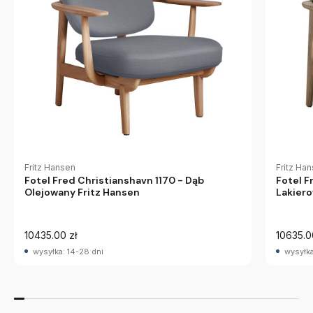
Fritz Hansen
Fritz Ha
Fotel Fred Christianshavn 1170 - Dąb
Fotel F
Olejowany Fritz Hansen
Lakiero
10435.00 zł
10635.0
wysyłka: 14-28 dni
wysyłka