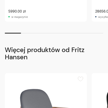
5990.00 zł
28656.0
w magazynie
wysyłka
Więcej produktów od Fritz
Hansen