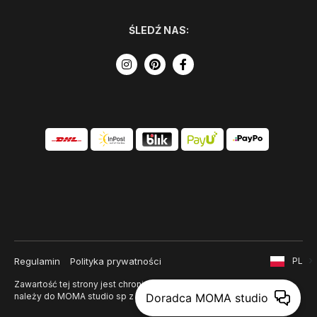
ŚLEDŹ NAS:
Regulamin
Polityka prywatności
PL
Zawartość tej strony jest chroniona prawem autorskim i
należy do MOMA studio sp z o. o.
Doradca MOMA studio