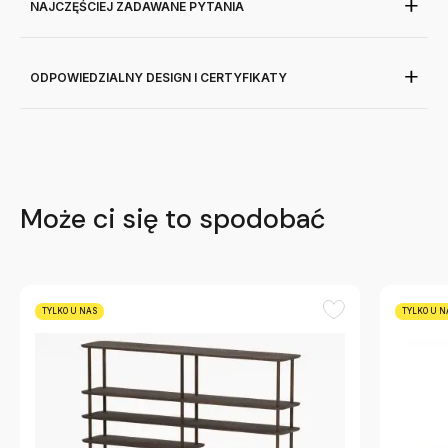
NAJCZĘŚCIEJ ZADAWANE PYTANIA
ODPOWIEDZIALNY DESIGN I CERTYFIKATY
Może ci się to spodobać
TYLKO U NAS
TYLKO U N