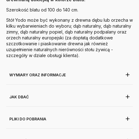
Szerokość blatu od 100 do 140 cm.
Stół Yodo może być wykonany z drewna dębu lub orzecha w
kilku wybarwieniach do wyboru; dąb naturalny, dąb naturalny
zimny, dąb naturalny popiel, dąb naturalny podpalany oraz
orzech naturalny europejski (za dopłatą dodatkowe
szczotkowanie i piaskowanie drewna jak również
uzupełnienie naturalnych nierówności stołu żywicą -
szczegóły w dziale obsługi klienta).
WYMIARY ORAZ INFORMACJE
JAK DBAĆ
PLIKI DO POBRANIA