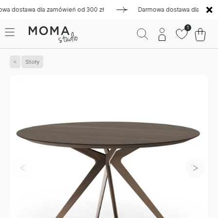
stawa dla zamówień od 300 zł
Darmowa dostawa dla zamówień
1
Stoły