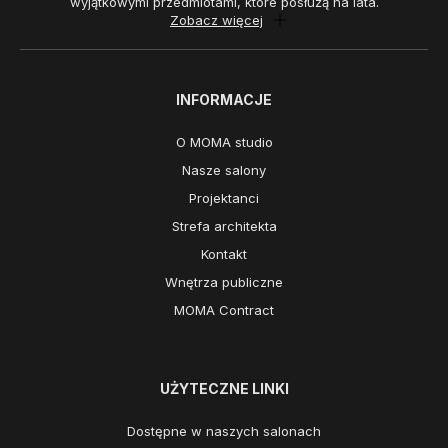
wyjątkowymi przedmiotami, które posłużą na lata.
Zobacz więcej
INFORMACJE
O MOMA studio
Nasze salony
Projektanci
Strefa architekta
Kontakt
Wnętrza publiczne
MOMA Contract
UŻYTECZNE LINKI
Dostępne w naszych salonach