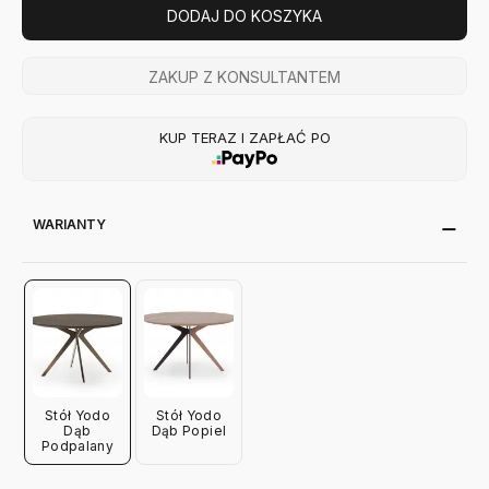
DODAJ DO KOSZYKA
ZAKUP Z KONSULTANTEM
KUP TERAZ I ZAPŁAĆ PO
WARIANTY
Stół Yodo
Stół Yodo
Dąb
Dąb Popiel
Podpalany