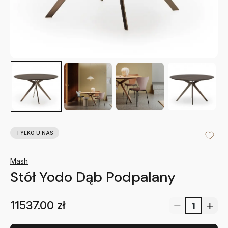
TYLKO U NAS
Mash
Stół Yodo Dąb Podpalany
11537.00
zł