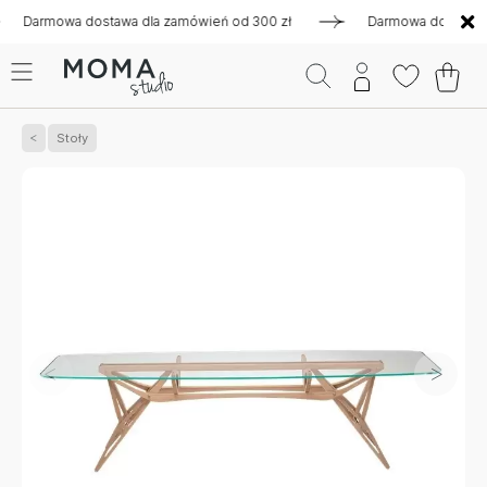
rmowa dostawa dla zamówień od 300 zł
Darmowa dostawa dla 
Stoły