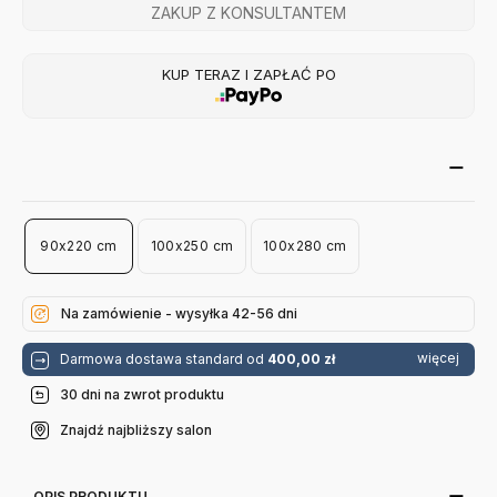
ZAKUP Z KONSULTANTEM
KUP TERAZ I ZAPŁAĆ PO
90x220 cm
100x250 cm
100x280 cm
Na zamówienie - wysyłka 42-56 dni
więcej
Darmowa dostawa standard od
400,00 zł
30 dni na zwrot produktu
Znajdź najbliższy salon
OPIS PRODUKTU