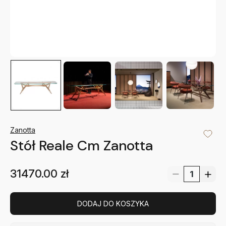
Zanotta
Stół Reale Cm Zanotta
31470.00
zł
DODAJ DO KOSZYKA