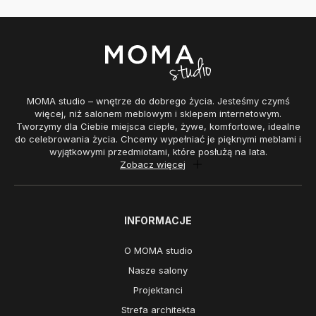
MOMA studio – wnętrze do dobrego życia. Jesteśmy czymś
więcej, niż salonem meblowym i sklepem internetowym.
Tworzymy dla Ciebie miejsca ciepłe, żywe, komfortowe, idealne
do celebrowania życia. Chcemy wypełniać je pięknymi meblami i
wyjątkowymi przedmiotami, które posłużą na lata.
Zobacz więcej
INFORMACJE
O MOMA studio
Nasze salony
Projektanci
Strefa architekta