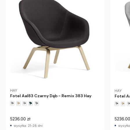
HAY
HAY
Fotel Aal83 Czarny Dąb - Remix 383 Hay
Fotel A
5236.00 zł
5236.00
wysyłka: 21-28 dni
wysyłka