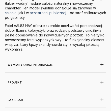
(lakier wodny) nadaje całości naturalny i nowoczesny
charakter. Ten model świetnie odnajduje się zarówno w
salonie
, jak i w
przestrzeni publicznej
– od stref chilloutowych
po gabinety.
Fotel AAL83 HAY oferuje szerokie możliwości personalizacji –
dobór tkanin, kolorystyki oraz rodzaju podstawy umożliwia
pełne dopasowanie do indywidualnych potrzeb. To nie tylko
nowoczesny fotel wypoczynkowy – to funkcjonalny element
wnętrza, który łączy skandynawski styl z wysoką jakością
wykonania.
WYMIARY ORAZ INFORMACJE
PROJEKT
JAK DBAĆ