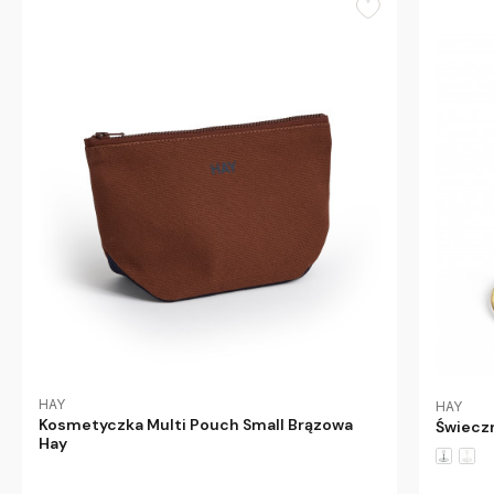
HAY
HAY
Kosmetyczka Multi Pouch Small Brązowa
Świeczn
Hay