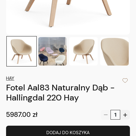
HAY
Fotel Aal83 Naturalny Dąb -
Hallingdal 220 Hay
5987.00
zł
DODAJ DO KOSZYKA