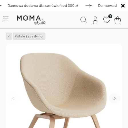
rmowa dostawa dla zamówień od 300 zł
Darmowa dostawa dla z
1
Fotele i szezlongi