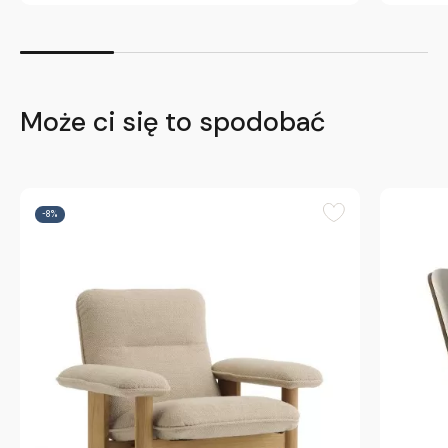
Może ci się to spodobać
-8%