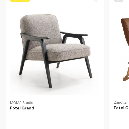
Zanotta
MOMA Studio
Fotel G
Fotel Grand