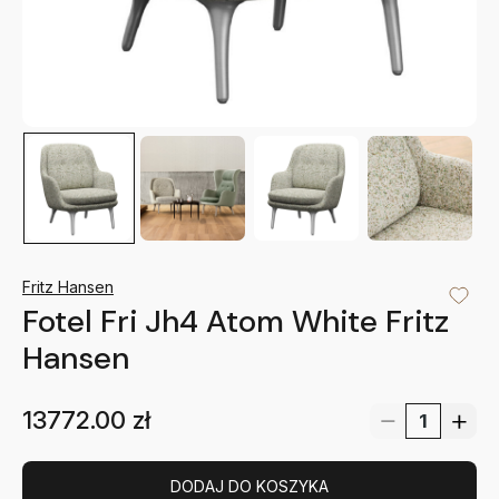
Fritz Hansen
Fotel Fri Jh4 Atom White Fritz
Hansen
13772.00
zł
DODAJ DO KOSZYKA