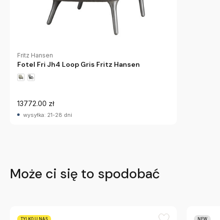
Fritz Hansen
Fotel Fri Jh4 Loop Gris Fritz Hansen
13772.00 zł
wysyłka: 21-28 dni
Może ci się to spodobać
TYLKO U NAS
NEW