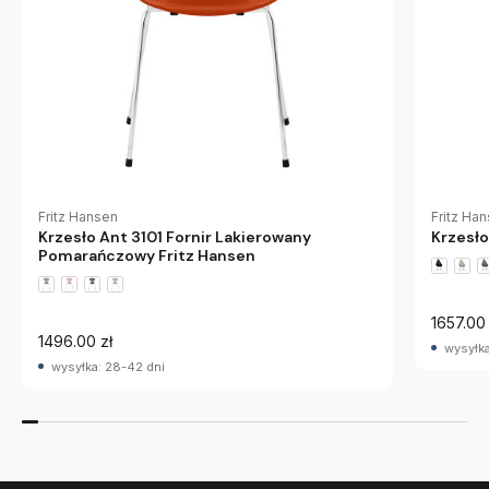
Fritz Hansen
Fritz Ha
Krzesło Ant 3101 Fornir Lakierowany
Krzesło
Pomarańczowy Fritz Hansen
1657.00 
1496.00 zł
wysyłka
wysyłka: 28-42 dni