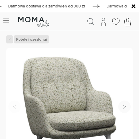
rmowa dostawa dla zamówień od 300 zł
Darmowa dostawa dla 
Fotele i szezlongi