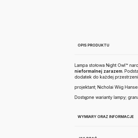
OPIS PRODUKTU
Lampa stołowa Night Owl™ narod
nieformalnej zarazem
. Podst
dodatek do każdej przestrzeni
projektant; Nicholai Wiig Hans
Dostępne warianty lampy; grana
WYMIARY ORAZ INFORMACJE