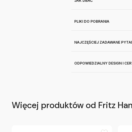
JAK DBAĆ
PLIKI DO POBRANIA
NAJCZĘŚCIEJ ZADAWANE PYTA
ODPOWIEDZIALNY DESIGN I CE
Więcej produktów od Fritz Ha