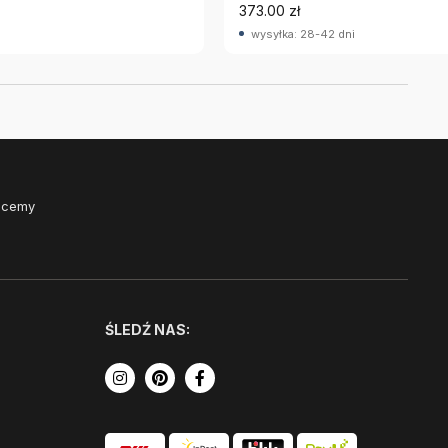
373.00 zł
wysyłka: 28-42 dni
Chcemy
ŚLEDŹ NAS: