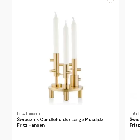
Fritz Hansen
Fritz
Świecznik Candleholder Large Mosiądz
Świe
Fritz Hansen
Frit