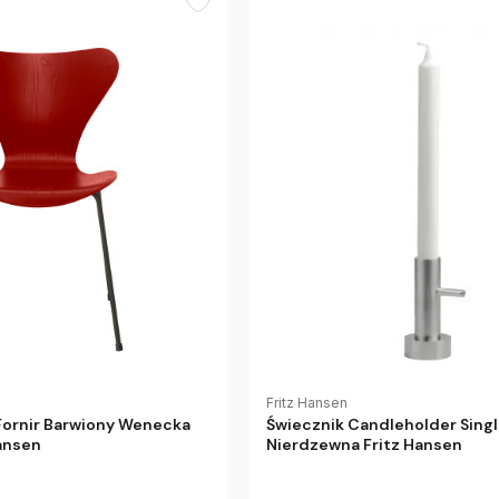
Fritz Hansen
 Fornir Barwiony Wenecka
Świecznik Candleholder Single
ansen
Nierdzewna Fritz Hansen