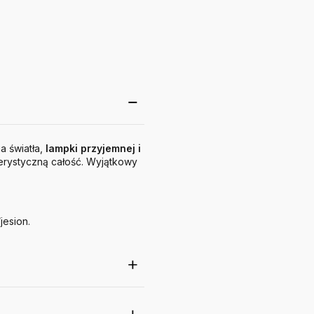
a światła,
lampki przyjemnej i
terystyczną całość. Wyjątkowy
jesion.