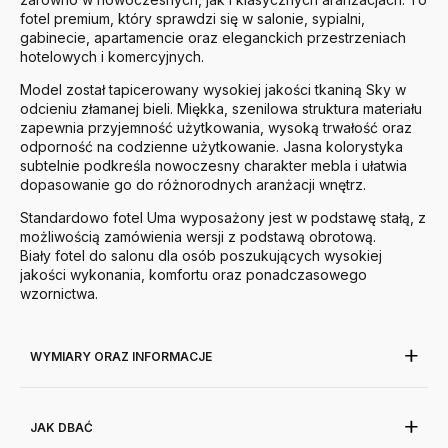
fotel premium, który sprawdzi się w salonie, sypialni,
gabinecie, apartamencie oraz eleganckich przestrzeniach
hotelowych i komercyjnych.
Model został tapicerowany wysokiej jakości tkaniną Sky w
odcieniu złamanej bieli. Miękka, szenilowa struktura materiału
zapewnia przyjemność użytkowania, wysoką trwałość oraz
odporność na codzienne użytkowanie. Jasna kolorystyka
subtelnie podkreśla nowoczesny charakter mebla i ułatwia
dopasowanie go do różnorodnych aranżacji wnętrz.
Standardowo fotel Uma wyposażony jest w podstawę stałą, z
możliwością zamówienia wersji z podstawą obrotową.
Biały fotel do salonu dla osób poszukujących wysokiej
jakości wykonania, komfortu oraz ponadczasowego
wzornictwa.
WYMIARY ORAZ INFORMACJE
JAK DBAĆ