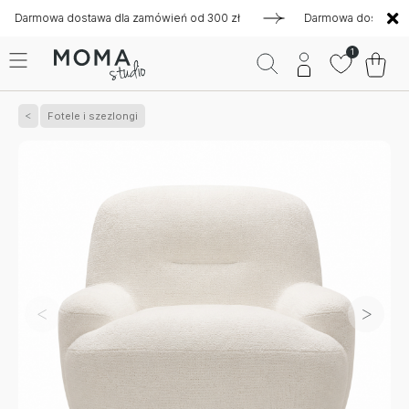
mowa dostawa dla zamówień od 300 zł
Darmowa dostawa dla za
1
Fotele i szezlongi