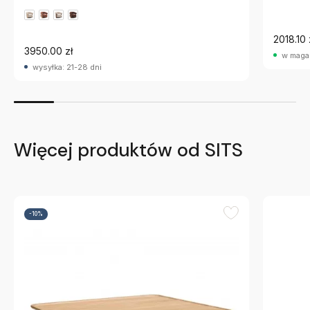
2018.10 
3950.00 zł
w maga
wysyłka: 21-28 dni
Więcej produktów od SITS
-10%