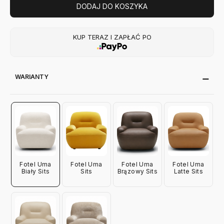
DODAJ DO KOSZYKA
KUP TERAZ I ZAPŁAĆ PO
WARIANTY
Fotel Uma
Fotel Uma
Fotel Uma
Fotel Uma
Biały Sits
Sits
Brązowy Sits
Latte Sits