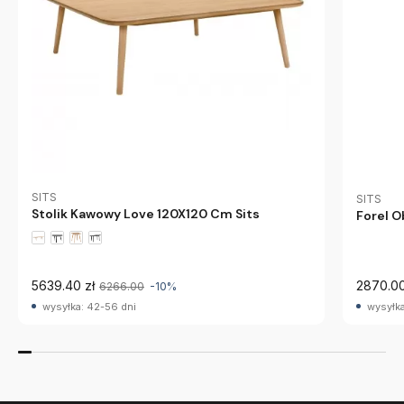
SITS
SITS
Stolik Kawowy Love 120X120 Cm Sits
Forel 
5639.40 zł
2870.00
6266.00
-10%
wysyłka: 42-56 dni
wysyłka