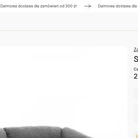
a dostawa dla zamówień od 300 zł
Darmowa dostawa dla zamó
Za
S
Ce
2