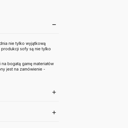
ędnia nie tylko wyjątkową
produkcji sofy są nie tylko
i na bogatą gamę materiałów
ny jest na zamówienie -