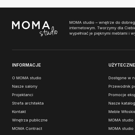
MOMA studio – wnętrze do dobreg
internetowym. Tworzymy dla Ciebi
wypełniać je pięknymi meblami i w
INFORMACJE
UŻYTECZNE 
O MOMA studio
Dostępne w n
Nasze salony
Przewodnik po
Projektanci
Promocje eks
Strefa architekta
Nasze katalog
Kontakt
Meble Włoski
Wnętrza publiczne
MOMA studio 
MOMA Contract
MOMA studio 