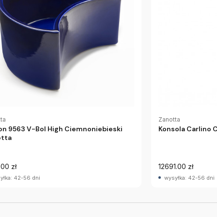
ta
Zanotta
n 9563 V-Bol High Ciemnoniebieski
Konsola Carlino
tta
.00 zł
12691.00 zł
yłka: 42-56 dni
wysyłka: 42-56 dni