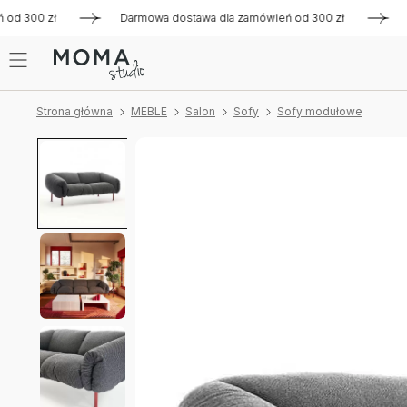
 300 zł
Darmowa dostawa dla zamówień od 300 zł
Darmow
Strona główna
MEBLE
Salon
Sofy
Sofy modułowe