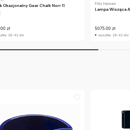
Fritz Hansen
ik Okazjonalny Gear Chalk Norr 11
Lampa Wisząca A
.00 zł
5075.00 zł
yłka: 28-42 dni
wysyłka: 28-42 dni