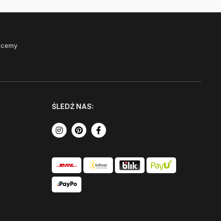
Chcemy
ŚLEDŹ NAS: