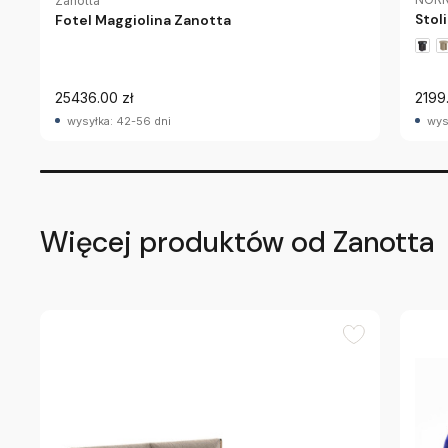
Zanotta
Stol
Fotel Maggiolina Zanotta
25436.00 zł
2199
wysyłka: 42-56 dni
wys
Więcej produktów od Zanotta