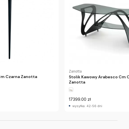
Zanotta
 Cm Czarna Zanotta
Stolik Kawowy Arabesco Cm 
Zanotta
17399.00 zł
wysyłka: 42-56 dni