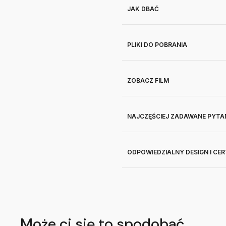
JAK DBAĆ
PLIKI DO POBRANIA
ZOBACZ FILM
NAJCZĘŚCIEJ ZADAWANE PYTA
ODPOWIEDZIALNY DESIGN I CE
Może ci się to spodobać