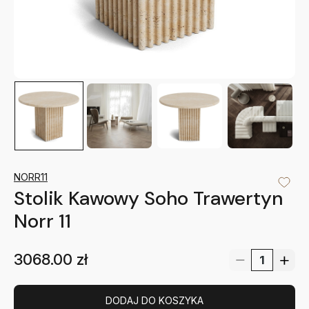
NORR11
Stolik Kawowy Soho Trawertyn
Norr 11
3068.00
zł
DODAJ DO KOSZYKA