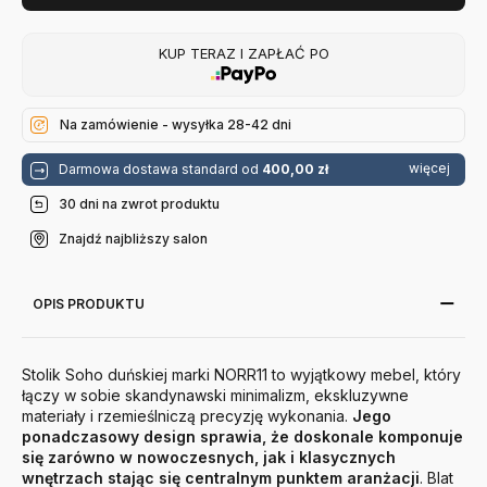
KUP TERAZ I ZAPŁAĆ PO
Na zamówienie - wysyłka 28-42 dni
więcej
Darmowa dostawa standard od
400,00 zł
30 dni na zwrot produktu
Znajdź najbliższy salon
OPIS PRODUKTU
Stolik Soho duńskiej marki NORR11 to wyjątkowy mebel, który
łączy w sobie skandynawski minimalizm, ekskluzywne
materiały i rzemieślniczą precyzję wykonania.
Jego
ponadczasowy design sprawia, że doskonale komponuje
się zarówno w nowoczesnych, jak i klasycznych
wnętrzach stając się centralnym punktem aranżacji
. Blat