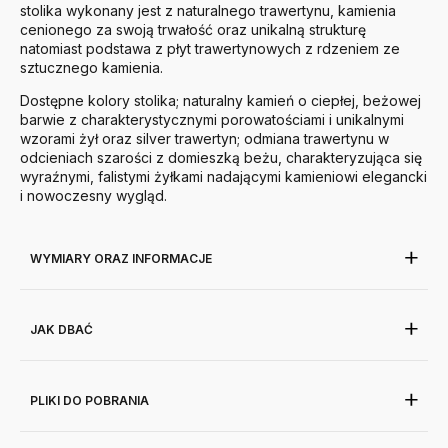
stolika wykonany jest z naturalnego trawertynu, kamienia
cenionego za swoją trwałość oraz unikalną strukturę
natomiast
podstawa z płyt trawertynowych z rdzeniem ze
sztucznego kamienia.
Dostępne kolory stolika; naturalny kamień o ciepłej, beżowej
barwie z charakterystycznymi porowatościami i unikalnymi
wzorami żył oraz silver trawertyn; o
dmiana trawertynu w
odcieniach szarości z domieszką beżu, charakteryzująca się
wyraźnymi, falistymi żyłkami nadającymi kamieniowi elegancki
i nowoczesny wygląd.
WYMIARY ORAZ INFORMACJE
JAK DBAĆ
PLIKI DO POBRANIA