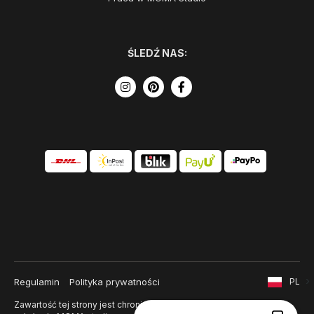
ŚLEDŹ NAS:
Regulamin
Polityka prywatności
PL
Zawartość tej strony jest chroniona prawem autorskim i