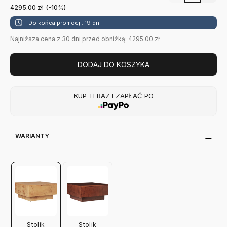
4295.00
zł
(-10%)
Do końca promocji: 19 dni
Najniższa cena z 30 dni przed obniżką: 4295.00 zł
DODAJ DO KOSZYKA
KUP TERAZ I ZAPŁAĆ PO
WARIANTY
Stolik
Stolik