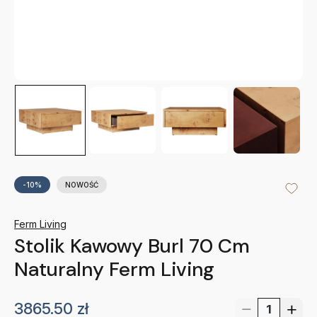
-10%
NOWOŚĆ
Ferm Living
Stolik Kawowy Burl 70 Cm
Naturalny Ferm Living
3865.50
zł