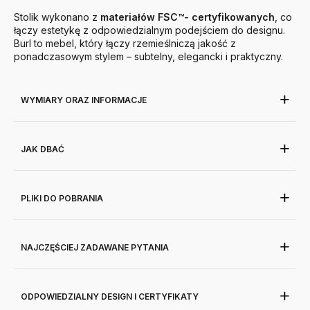
Stolik wykonano z
materiałów FSC™- certyfikowanych
, co
łączy estetykę z odpowiedzialnym podejściem do designu.
Burl to mebel, który łączy rzemieślniczą jakość z
ponadczasowym stylem – subtelny, elegancki i praktyczny.
WYMIARY ORAZ INFORMACJE
JAK DBAĆ
PLIKI DO POBRANIA
NAJCZĘŚCIEJ ZADAWANE PYTANIA
ODPOWIEDZIALNY DESIGN I CERTYFIKATY