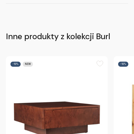
Inne produkty z kolekcji Burl
-10%
NEW
-10%