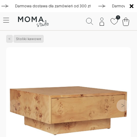
Darmowa dostawa dla zamówień od 300 zł
Darmowa dostawa d
1
Stoliki kawowe