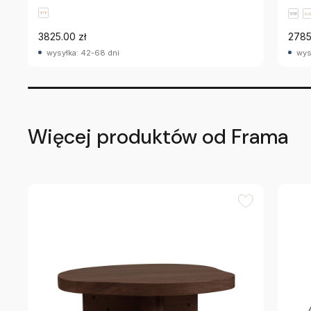
3825.00 zł
2785
wysyłka: 42-68 dni
wys
Więcej produktów od Frama