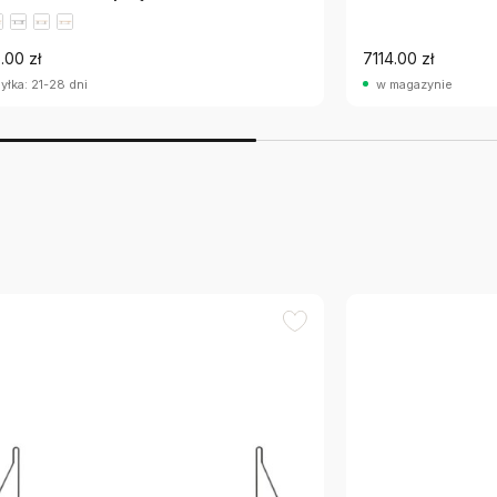
.00 zł
7114.00 zł
yłka: 21-28 dni
w magazynie