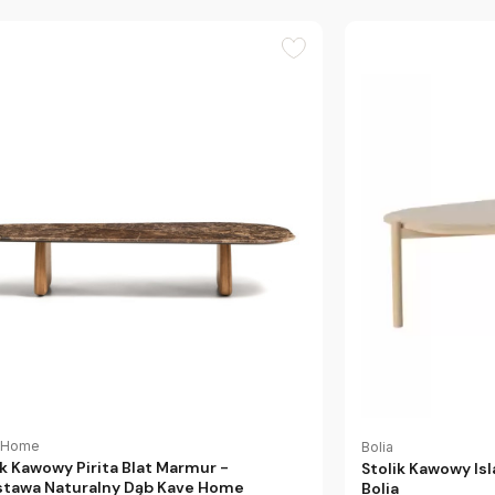
 Home
Bolia
ik Kawowy Pirita Blat Marmur -
Stolik Kawowy Is
tawa Naturalny Dąb Kave Home
Bolia