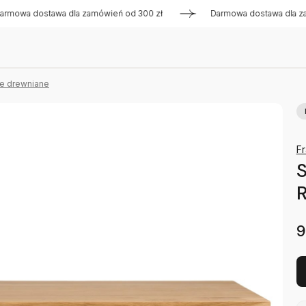
dostawa dla zamówień od 300 zł
Darmowa dostawa dla zamówi
we drewniane
F
R
9