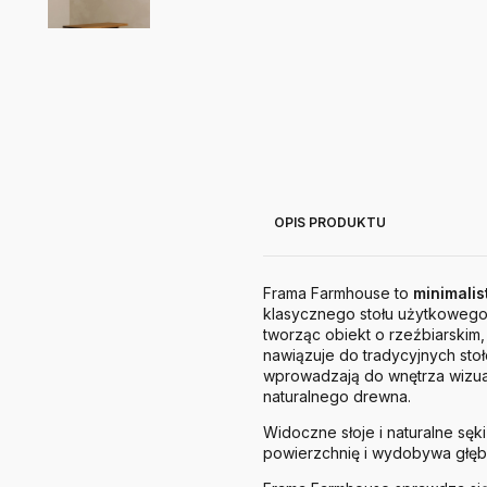
OPIS PRODUKTU
Frama Farmhouse to
minimalis
klasycznego stołu użytkowego.
tworząc obiekt o rzeźbiarski
nawiązuje do tradycyjnych stoł
wprowadzają do wnętrza wizua
naturalnego drewna.
Widoczne słoje i naturalne sę
powierzchnię i wydobywa głębi