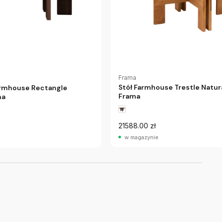
Frama
Stół Farmhouse Trestle Natur
armhouse Rectangle
Frama
ma
21588.00 zł
w magazynie