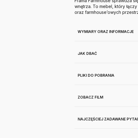
Frama Farmhouse sprawdza si
wnętrza. To mebel, który łącz
oraz farmhouse’owych przestr
WYMIARY ORAZ INFORMACJE
JAK DBAĆ
PLIKI DO POBRANIA
ZOBACZ FILM
NAJCZĘŚCIEJ ZADAWANE PYTA