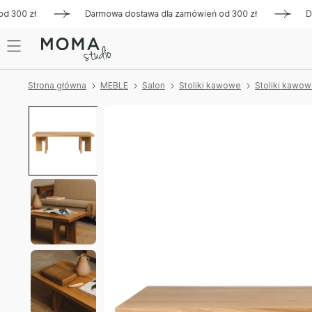
0 zł
Darmowa dostawa dla zamówień od 300 zł
Darmowa 
Strona główna
MEBLE
Salon
Stoliki kawowe
Stoliki kawo