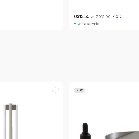
6313.50 zł
7015.00
-10%
w magazynie
NEW