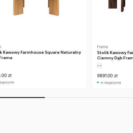
a
Frama
ik Kawowy Farmhouse Square Naturalny
Stolik Kawowy F
Frama
Ciemny Dąb Fra
.00 zł
9891.00 zł
agazynie
w magazynie